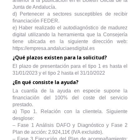
anterior a la publicación en el Boletín Oficial de la
Junta de Andalucía.
d) Pertenecer a sectores susceptibles de recibir
financiación FEDER.
e) Haber realizado el autodiagnóstico de madurez
digital utilizando la herramienta que la Consejería
tiene ubicada en la siguiente dirección web:
https://empresa.andaluciaesdigital.es
¿Qué plazos existen para la solicitud?
El plazo de presentación para el tipo 1 es hasta el
31/01/2023 y el tipo 2 hasta el 31/10/2022
¿En qué consiste la ayuda?
La cuantía de la ayuda en especie supone la
financiación del 100% del coste del servicio
prestado.
a) Tipo 1. Relación con la clientela. Siguiente
desglose:
– Fase 1 Análisis DAFO y Diagnóstico y Fase 2
Plan de acción: 2.924,11€ (IVA excluido).
– Fase 3 Ejecución del Plan de acompañamiento: