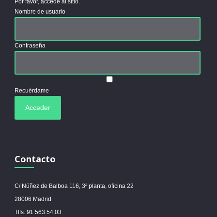
Por favor, accede al sitio.
Nombre de usuario
Contraseña
Recuérdame
Contacto
C/ Núñez de Balboa 116, 3ª planta, oficina 22
28006 Madrid
Tlfs: 91 563 54 03