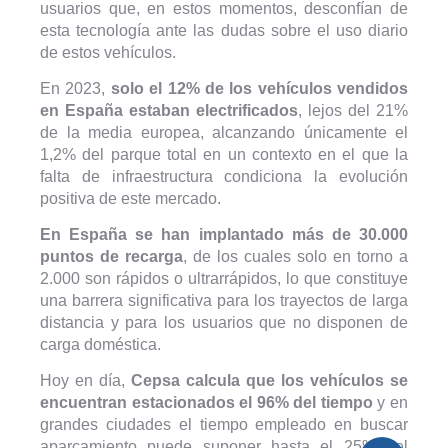
usuarios que, en estos momentos, desconfían de
esta tecnología ante las dudas sobre el uso diario
de estos vehículos.
En 2023,
solo el 12% de los vehículos vendidos
en España estaban electrificados
, lejos del 21%
de la media europea, alcanzando únicamente el
1,2% del parque total en un contexto en el que la
falta de infraestructura condiciona la evolución
positiva de este mercado.
En España se han implantado más de 30.000
puntos de recarga
, de los cuales solo en torno a
2.000 son rápidos o ultrarrápidos, lo que constituye
una barrera significativa para los trayectos de larga
distancia y para los usuarios que no disponen de
carga doméstica.
Hoy en día,
Cepsa calcula que los vehículos se
encuentran estacionados el 96% del tiempo
y en
grandes ciudades el tiempo empleado en buscar
aparcamiento puede suponer hasta el 25% del