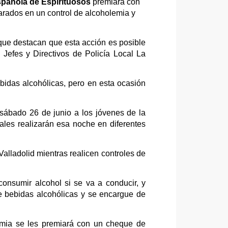
pañola de Espirituosos
premiará con
arados en un control de alcoholemia y
que destacan que esta acción es posible
 Jefes y Directivos de Policía Local La
ebidas alcohólicas, pero en esta ocasión
 sábado 26 de junio a los jóvenes de la
les realizarán esa noche en diferentes
lladolid mientras realicen controles de
consumir alcohol si se va a conducir, y
me bebidas alcohólicas y se encargue de
emia se les premiará con un cheque de