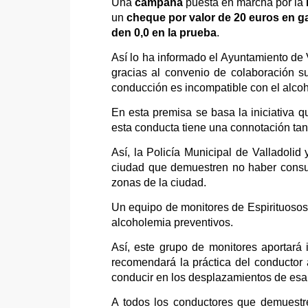
Una
campaña
puesta en marcha por la
un
cheque por valor de 20 euros en g
den 0,0 en la prueba
.
Así lo ha informado el Ayuntamiento de
gracias al convenio de colaboración su
conducción es incompatible con el alcoh
En esta premisa se basa la iniciativa q
esta conducta tiene una connotación tan
Así, la Policía Municipal de Valladoli
ciudad que demuestren no haber consum
zonas de la ciudad.
Un equipo de monitores de Espirituosos
alcoholemia preventivos.
Así, este grupo de monitores aportará 
recomendará la práctica del conductor 
conducir en los desplazamientos de esa
A todos los conductores que demuestr