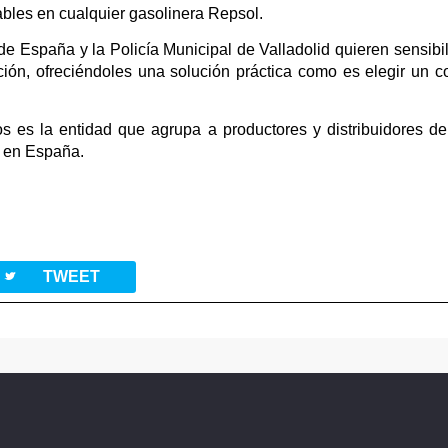
ables en cualquier gasolinera Repsol.
s de España y la Policía Municipal de Valladolid quieren sensibi
ión, ofreciéndoles una solución práctica como es elegir un co
s es la entidad que agrupa a productores y distribuidores de
s en España.
twitterbird
TWEET