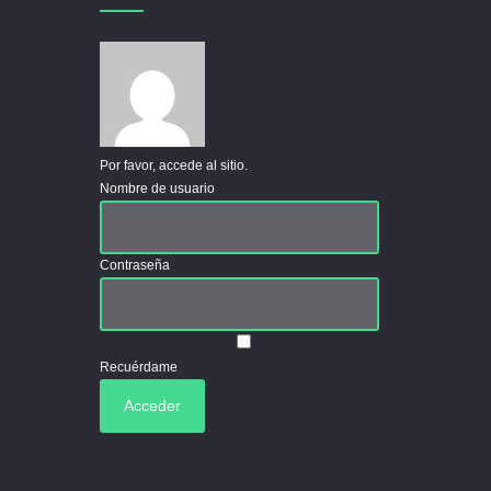
Por favor, accede al sitio.
Nombre de usuario
Contraseña
Recuérdame