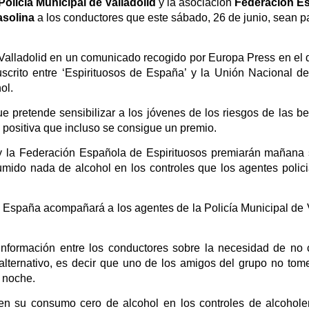
Policía Municipal de Valladolid
y la asociación
Federación Es
asolina
a los conductores que este sábado, 26 de junio, sean p
 Valladolid en un comunicado recogido por Europa Press en el 
scrito entre ‘Espirituosos de España’ y la Unión Nacional de
ol.
ue pretende sensibilizar a los jóvenes de los riesgos de las b
 positiva que incluso se consigue un premio.
d y la Federación Española de Espirituosos premiarán mañana
ido nada de alcohol en los controles que los agentes policia
 España acompañará a los agentes de la Policía Municipal de Va
información entre los conductores sobre la necesidad de no 
alternativo, es decir que uno de los amigos del grupo no to
 noche.
en su consumo cero de alcohol en los controles de alcohol