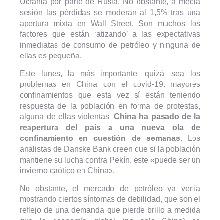
Ucrania por parte de Rusia. No obstante, a media
sesión las pérdidas se moderan al 1,5% tras una
apertura mixta en Wall Street. Son muchos los
factores que están ‘atizando’ a las expectativas
inmediatas de consumo de petróleo y ninguna de
ellas es pequeña.
Este lunes, la más importante, quizá, sea los
problemas en China con el covid-19: mayores
confinamientos que esta vez sí están teniendo
respuesta de la población en forma de protestas,
alguna de ellas violentas.
China ha pasado de la
reapertura del país a una nueva ola de
confinamiento en cuestión de semanas
. Los
analistas de Danske Bank creen que si la población
mantiene su lucha contra Pekín, este «puede ser un
invierno caótico en China».
No obstante, el mercado de petróleo ya venía
mostrando ciertos síntomas de debilidad, que son el
reflejo de una demanda que pierde brillo a medida