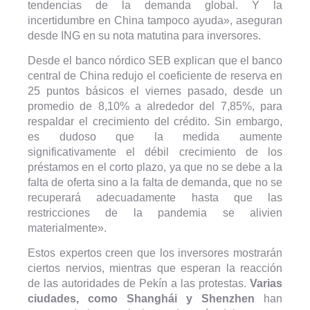
tendencias de la demanda global. Y la
incertidumbre en China tampoco ayuda», aseguran
desde ING en su nota matutina para inversores.
Desde el banco nórdico SEB explican que el banco
central de China redujo el coeficiente de reserva en
25 puntos básicos el viernes pasado, desde un
promedio de 8,10% a alrededor del 7,85%, para
respaldar el crecimiento del crédito. Sin embargo,
es dudoso que la medida aumente
significativamente el débil crecimiento de los
préstamos en el corto plazo, ya que no se debe a la
falta de oferta sino a la falta de demanda, que no se
recuperará adecuadamente hasta que las
restricciones de la pandemia se alivien
materialmente».
Estos expertos creen que los inversores mostrarán
ciertos nervios, mientras que esperan la reacción
de las autoridades de Pekín a las protestas.
Varias
ciudades, como Shanghái y Shenzhen
han