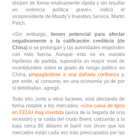
disipen de forma relativamente rápida y sin resultar
en violencia política grave», indicó el
vicepresidente de Moody’s Investors Service, Martin
Petch.
«Sin embargo,
tienen potencial para afectar
negativamente a la calificación crediticia (de
China)
si se prolongan y las autoridades responden
con más fuerza. Aunque esta no es nuestra
hipótesis de partida, supondría un mayor nivel de
incertidumbre sobre el grado de riesgo político en
China,
propagándose a una dañada confianza
y,
por ende, al consumo, en una economía ya de por
sí debilitada», agregó.
Todo ello, junto a otros factores, está afectando de
forma notable a los mercados: «
Una curva de tipos
en EEUU muy invertida
(avisa de la llegada de una
recesión) y la caída del crudo Brent, cotizando a la
baja cerca 80 dólares el barril nos dicen que los
mercados están cada vez más preocupados por las