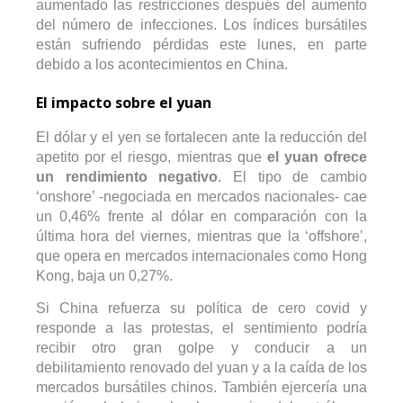
aumentado las restricciones después del aumento
del número de infecciones. Los índices bursátiles
están sufriendo pérdidas este lunes, en parte
debido a los acontecimientos en China.
El impacto sobre el yuan
El dólar y el yen se fortalecen ante la reducción del
apetito por el riesgo, mientras que
el yuan ofrece
un rendimiento negativo
. El tipo de cambio
‘onshore’ -negociada en mercados nacionales- cae
un 0,46% frente al dólar en comparación con la
última hora del viernes, mientras que la ‘offshore’,
que opera en mercados internacionales como Hong
Kong, baja un 0,27%.
Si China refuerza su política de cero covid y
responde a las protestas, el sentimiento podría
recibir otro gran golpe y conducir a un
debilitamiento renovado del yuan y a la caída de los
mercados bursátiles chinos. También ejercería una