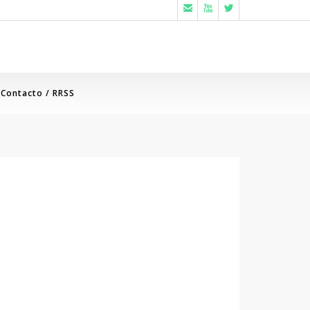



Contacto / RRSS