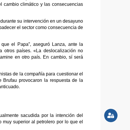
l cambio climático y las consecuencias
a durante su intervención en un desayuno
adecer el sector como consecuencia de
que el Papa”, aseguró Lanza, ante la
a otros países. «La deslocalización no
amine en otro país. En cambio, sí será
onistas de la compañía para
cuestionar el
e Brufau provocaron la respuesta de la
anticuado.
gualmente sacudida por la intención del
 muy superior al petrolero por lo que el