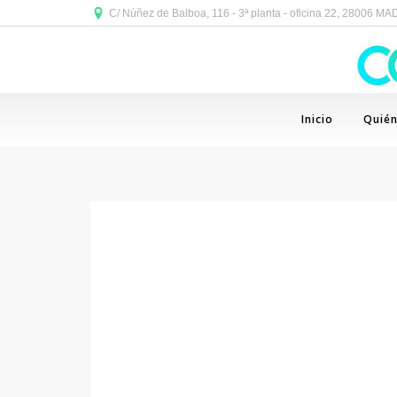
C/ Núñez de Balboa, 116 - 3ª planta - oficina 22, 28006 M
Inicio
Quié