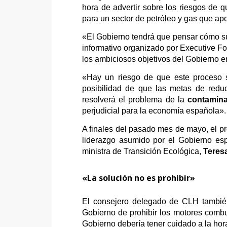
hora de advertir sobre los riesgos de
para un sector de petróleo y gas que ap
«El Gobierno tendrá que pensar cómo sus
informativo organizado por Executive Fo
los ambiciosos objetivos del Gobierno 
«Hay un riesgo de que este proceso 
posibilidad de que las metas de reduc
resolverá el problema de la
contamin
perjudicial para la economía española».
A finales del pasado mes de mayo, el p
liderazgo asumido por el Gobierno esp
ministra de Transición Ecológica,
Teres
«La solución no es prohibir»
El consejero delegado de CLH también
Gobierno de prohibir los motores combus
Gobierno debería tener cuidado a la hor