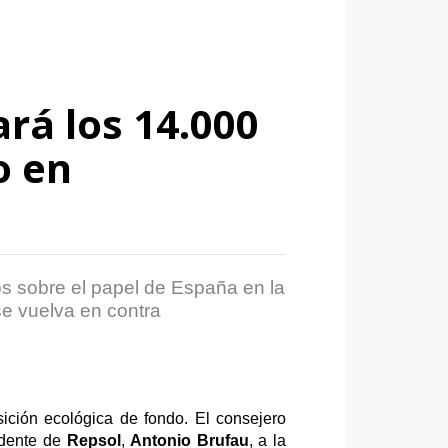
rá los 14.000
o en
s sobre el papel de España en la
se vuelva en contra
sición ecológica de fondo. El consejero
sidente de
Repsol
,
Antonio Brufau
, a la