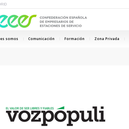
ADRID
nes somos
Comunicación
Formación
Zona Privada