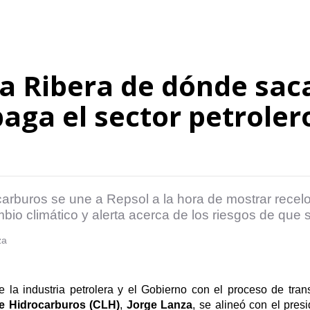
a Ribera de dónde saca
aga el sector petroler
arburos se une a Repsol a la hora de mostrar recelo
mbio climático y alerta acerca de los riesgos de que 
e la industria petrolera y el Gobierno con el proceso de tran
e Hidrocarburos (CLH)
,
Jorge Lanza
, se alineó con el pre