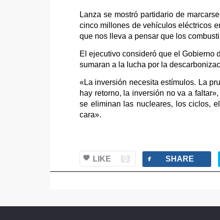
Lanza se mostró partidario de marcarse
cinco millones de vehículos eléctricos 
que nos lleva a pensar que los combust
El ejecutivo consideró que el Gobierno
sumaran a la lucha por la descarbonizac
«La inversión necesita estímulos. La p
hay retorno, la inversión no va a faltar
se eliminan las nucleares, los ciclos, 
cara».
facebook
LIKE
0
SHARE