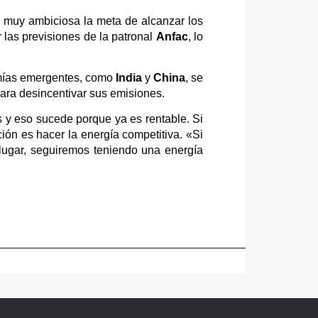
o muy ambiciosa la meta de alcanzar los
 las previsiones de la patronal
Anfac
, lo
omías emergentes, como
India
y
China
, se
ara desincentivar sus emisiones.
 y eso sucede porque ya es rentable. Si
ción es hacer la energía competitiva. «Si
u lugar, seguiremos teniendo una energía