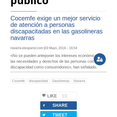
público
Cocemfe exige un mejor servicio
de atención a personas
discapacitadas en las gasolineras
navarras
navarra.elespanol.com |03 Mayo, 2018 – 16:54
«No se pueden anteponer los intereses económicos a
las necesidades y derechos de las personas con
discapacidad como consumidores», han señalado.
Cocemfe
discapacidad
Gasolineras
Navarra
LIKE
0
facebook
SHARE
twitterbird
TWEET