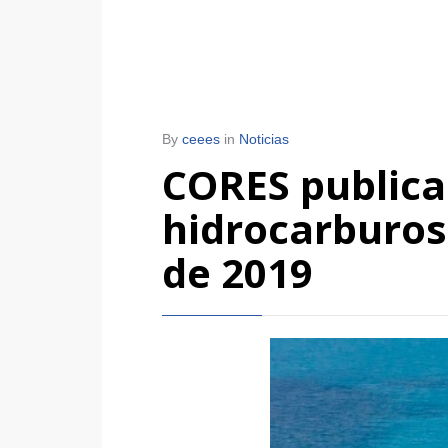
By
ceees
in
Noticias
CORES publica 
hidrocarburos
de 2019