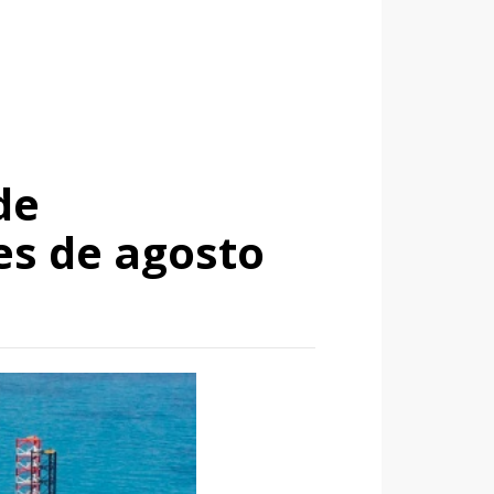
de
es de agosto