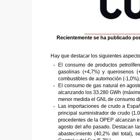
Recientemente se ha publicado po
Hay que destacar los siguientes aspecto
El consumo de productos petrolífe
gasolinas (+4,7%) y querosenos (+
combustibles de automoción (-1,0%).
El consumo de gas natural en agost
alcanzando los 33.280 GWh (máximo 
menor medida el GNL de consumo dir
Las importaciones de crudo a Españ
principal suministrador de crudo (1.
procedentes de la OPEP alcanzan el
agosto del año pasado. Destacan las
abastecimiento (40,2% del total), 