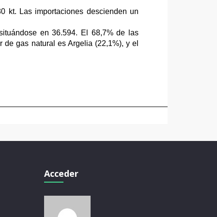
80 kt. Las importaciones descienden un
situándose en 36.594. El 68,7% de las
de gas natural es Argelia (22,1%), y el
Acceder