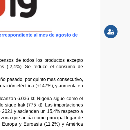
correspondiente al mes de agosto de
censos de todos los productos excepto
leos (-2,4%). Se reduce el consumo de
ño pasado, por quinto mes consecutivo,
ración eléctrica (+147%), y aumenta en
canzan 6.036 kt. Nigeria sigue como el
le sigue Irak (775 kt). Las importaciones
de 2021 y ascienden un 15,4% respecto a
a zona que actúa como principal lugar de
), Europa y Euroasia (11,2%) y América