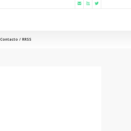



Contacto / RRSS