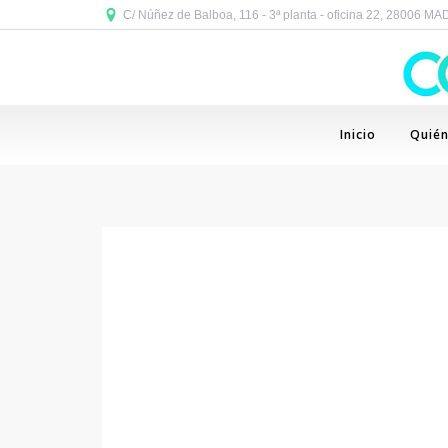
C/ Núñez de Balboa, 116 - 3ª planta - oficina 22, 28006 M
Inicio
Quié