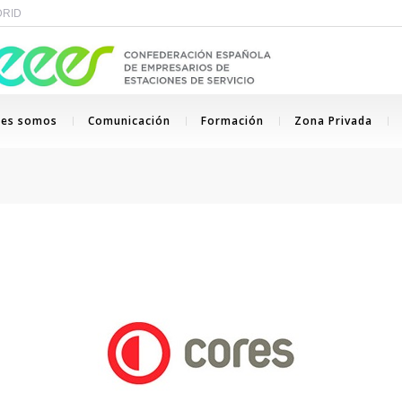
ADRID
nes somos
Comunicación
Formación
Zona Privada