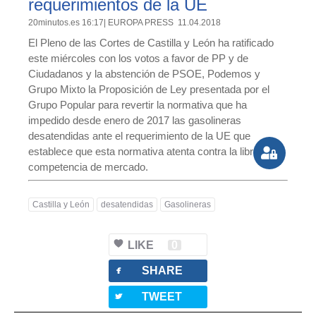
requerimientos de la UE
20minutos.es 16:17| EUROPA PRESS 11.04.2018
El Pleno de las Cortes de Castilla y León ha ratificado
este miércoles con los votos a favor de PP y de
Ciudadanos y la abstención de PSOE, Podemos y
Grupo Mixto la Proposición de Ley presentada por el
Grupo Popular para revertir la normativa que ha
impedido desde enero de 2017 las gasolineras
desatendidas ante el requerimiento de la UE que
establece que esta normativa atenta contra la libre
competencia de mercado.
Castilla y León
desatendidas
Gasolineras
LIKE
0
facebook
SHARE
twitterbird
TWEET