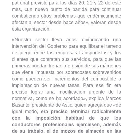
patronal previsto para los días 20, 21 y 22 de este
mes, «un nuevo punto de partida para continuar
combatiendo otros problemas que endémicamente
afectan al sector desde hace años», valoran desde
esta organización.
«Nuestro sector lleva años reivindicando una
intervención del Gobierno para equilibrar el terreno
de juego entre las empresas transportistas y los
clientes que contratan sus servicios, para que las
primeras puedan frenar la erosión de sus márgenes
que viene impuesta por sobrecostes sobrevenidos
como pueden ser incrementos del combustible o
implantación de nuevas tasas. Para ese fin era
preciso lograr una modificación urgente de la
normativa, como se ha acordado», explica Marcos
Basante, presidente de Astic, quien agrega que «de
igual modo,
era preciso terminar radicalmente
con la imposición habitual de que los
conductores profesionales ejerciesen, además
de su trabajo, el de mozos de almacén en las