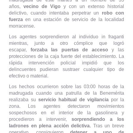
años,
vecino de Vigo
y con un extenso historial
delictivo, cuando intentaba perpetrar un
robo con
fuerza
en una estación de servicio de la localidad
morracense.
Los agentes sorprendieron al individuo in fraganti
mientras, junto a otro cómplice que logró
escapar,
forzaba las puertas de acceso
y las
protecciones de la caja fuerte del establecimiento. La
rápida intervención policial impidió que los
delincuentes pudieran sustraer cualquier tipo de
efectivo o material.
Los hechos ocurrieron sobre las 03:00 horas de la
madrugada cuando una patrulla de la Benemérita
realizaba su
servicio habitual de vigilancia
por la
zona. Los agentes detectaron movimientos
sospechosos en el interior de la gasolinera y
procedieron a intervenir,
sorprendiendo a los
ladrones en plena acción delictiva.
Tras un breve
operativo, consiguieron
detener a uno de