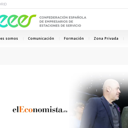
ADRID
nes somos
Comunicación
Formación
Zona Privada