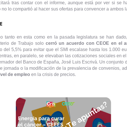
tará tras contar con el informe, aunque está por ver si se h
o no lo compartió al hacer sus ofertas para convencer a ambos 
E
o tanto en esta como en la pasada legislatura se han dado,
sterio de Trabajo solo
cerró un acuerdo con CEOE en el 
o del 5,5% para evitar que el SMI escalase hasta los 1.000 eur
ntras, en paralelo, se elevaban las cotizaciones sociales en el
rnador del Banco de España, José Luis Escrivá. Un conjunto 
de jornada o la modificación de la prevalencia de convenios, 
nivel de empleo
en la crisis de precios.