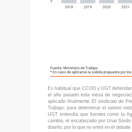
Es habitual que CCOO y UGT defiendan 
el año pasado esta mesa de negociació
aplicado finalmente. El sindicato de P
Trabajo- para determinar el salario me
UGT entendía que fuentes como la Agen
cambio, el encabezado por Unai Sordo 
diseño, por lo que no entró en el debat