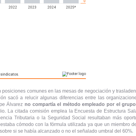
posiciones comunes en las mesas de negociación y trasladen p
n sacó a relucir algunas diferencias entre las organizaci
epe Álvarez
no compartía el método empleado por el grupo
dio. La citada comisión emplea la Encuesta de Estructura Salar
cia Tributaria o la Seguridad Social resultaban más oportu
estaba cómodo con la fórmula utilizada ya que un miembro de
e sobre si se había alcanzado o no el señalado umbral del 60%.