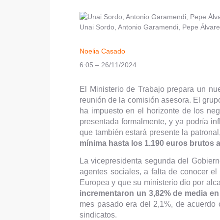
Unai Sordo, Antonio Garamendi, Pepe Álvare
Noelia Casado
6:05 – 26/11/2024
El Ministerio de Trabajo prepara un n
reunión de la comisión asesora. El gru
ha impuesto en el horizonte de los ne
presentada formalmente, y ya podría in
que también estará presente la patronal,
mínima hasta los 1.190 euros brutos 
La vicepresidenta segunda del Gobierno 
agentes sociales, a falta de conocer e
Europea y que su ministerio dio por alc
incrementaron un 3,82% de media en
mes pasado era del 2,1%, de acuerdo con
sindicatos.