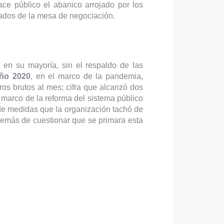
ace público el abanico arrojado por los
lados de la mesa de negociación.
 en su mayoría, sin el respaldo de las
año 2020
, en el marco de la pandemia,
os brutos al mes; cifra que alcanzó dos
 marco de la reforma del sistema público
de medidas que la organización tachó de
además de cuestionar que se primara esta