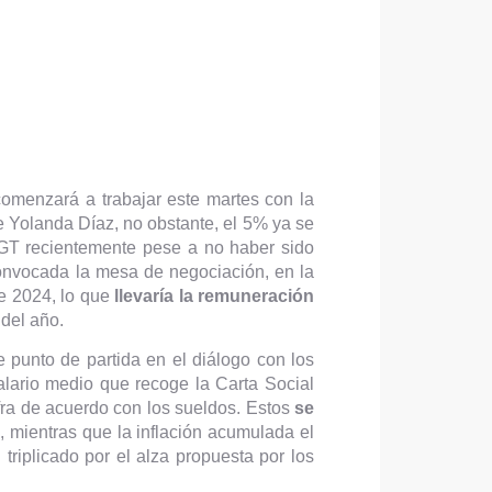
comenzará a trabajar este martes con la
 Yolanda Díaz, no obstante, el 5% ya se
UGT recientemente pese a no haber sido
convocada la mesa de negociación, en la
de 2024, lo que
llevaría la remuneración
 del año.
e punto de partida en el diálogo con los
alario medio que recoge la Carta Social
ifra de acuerdo con los sueldos. Estos
se
, mientras que la inflación acumulada el
triplicado por el alza propuesta por los