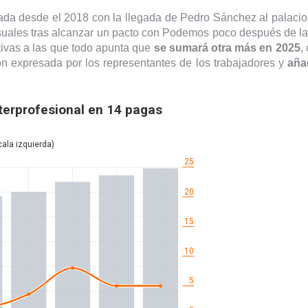
iada desde el 2018 con la llegada de Pedro Sánchez al palaci
suales tras alcanzar un pacto con Podemos poco después de l
ivas a las que todo apunta que
se sumará otra más en 2025
,
ón expresada por los representantes de los trabajadores y
añad