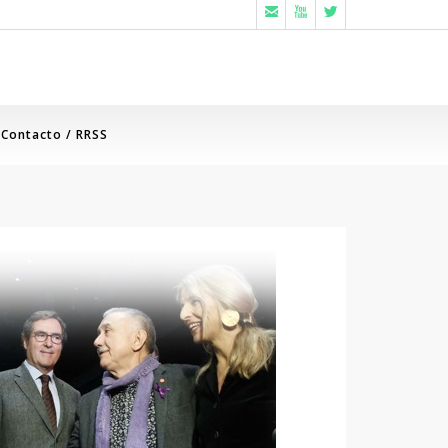



Contacto / RRSS