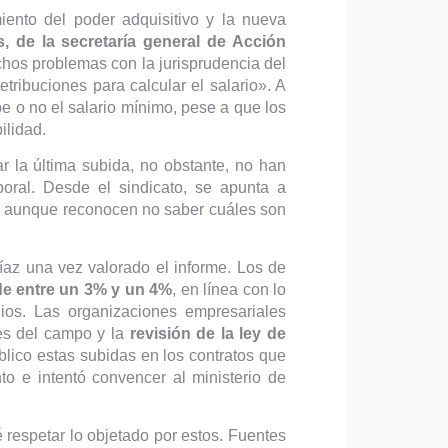
iento del poder adquisitivo y la nueva
, de la secretaría general de Acción
hos problemas con la jurisprudencia del
ribuciones para calcular el salario». A
e o no el salario mínimo, pese a que los
ilidad.
r la última subida, no obstante, no han
boral. Desde el sindicato, se apunta a
a, aunque reconocen no saber cuáles son
íaz una vez valorado el informe. Los de
e entre un 3% y un 4%
, en línea con lo
os. Las organizaciones empresariales
nes del campo y la
revisión de la ley de
blico estas subidas en los contratos que
o e intentó convencer al ministerio de
 respetar lo objetado por estos. Fuentes