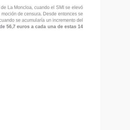
o de La Moncloa, cuando el SMI se elevó
a moción de censura. Desde entonces se
 cuando se acumularía un incremento del
e 56,7 euros a cada una de estas 14