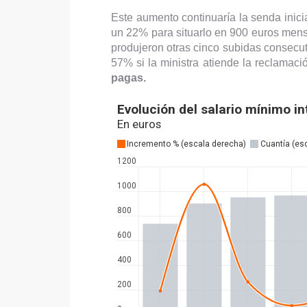
Este aumento continuaría la senda inic
un 22% para situarlo en 900 euros men
produjeron otras cinco subidas consecut
57% si la ministra atiende la reclamaci
pagas.