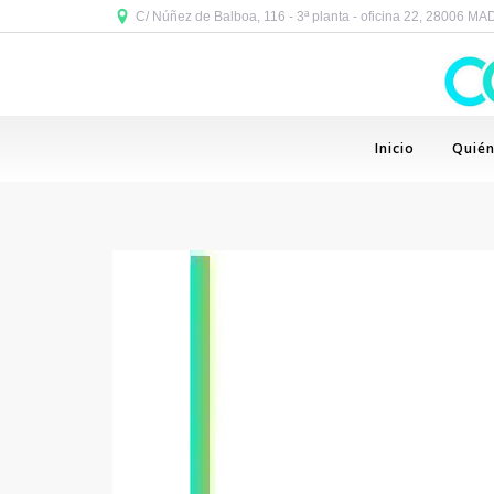
C/ Núñez de Balboa, 116 - 3ª planta - oficina 22, 28006 M
Inicio
Quié