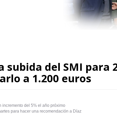
a subida del SMI para 
arlo a 1.200 euros
incremento del 5% el año próximo
martes para hacer una recomendación a Díaz