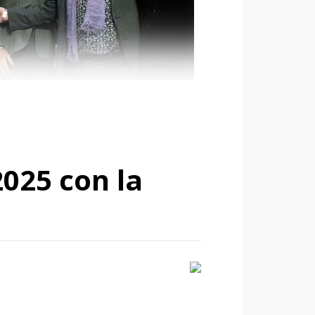
2025 con la