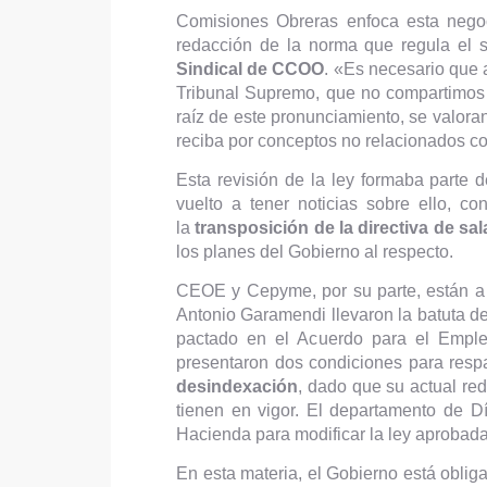
Comisiones Obreras enfoca esta negoci
redacción de la norma que regula el s
Sindical de CCOO
. «Es necesario que
Tribunal Supremo, que no compartimos y
raíz de este pronunciamiento, se valora
reciba por conceptos no relacionados co
Esta revisión de la ley formaba parte 
vuelto a tener noticias sobre ello, c
la
transposición de la directiva de sa
los planes del Gobierno al respecto.
CEOE y Cepyme, por su parte, están a l
Antonio Garamendi llevaron la batuta de
pactado en el Acuerdo para el Emple
presentaron dos condiciones para respa
desindexación
, dado que su actual re
tienen en vigor. El departamento de D
Hacienda para modificar la ley aprobada e
En esta materia, el Gobierno está oblig