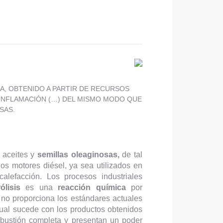
A, OBTENIDO A PARTIR DE RECURSOS
OINFLAMACIÓN (…) DEL MISMO MODO QUE
SAS.
s aceites y
semillas oleaginosas,
de tal
os motores diésel, ya sea utilizados en
lefacción. Los procesos industriales
ólisis
es una
reacción química
por
 no proporciona los estándares actuales
gual sucede con los productos obtenidos
bustión completa y presentan un poder