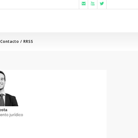



Contacto / RRSS