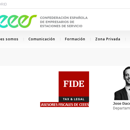
ADRID
nes somos
Comunicación
Formación
Zona Privada