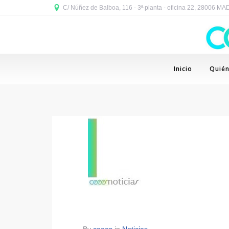
C/ Núñez de Balboa, 116 - 3ª planta - oficina 22, 28006 M
Inicio
Quié