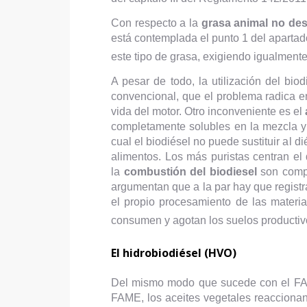
Con respecto a la
grasa animal no de
está contemplada el punto 1 del apartad
este tipo de grasa, exigiendo igualmente
A pesar de todo, la utilización del bi
convencional, que el problema radica en
vida del motor. Otro inconveniente es el
completamente solubles en la mezcla y 
cual el biodiésel no puede sustituir al 
alimentos. Los más puristas centran el
la
combustión del biodiesel
son compe
argumentan que a la par hay que registra
el propio procesamiento de las materi
consumen y agotan los suelos productiv
El hidrobiodiésel (HVO)
Del mismo modo que sucede con el FAME
FAME, los aceites vegetales reaccionan