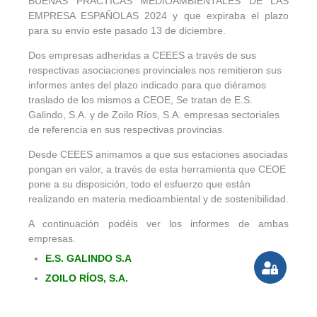
BUENAS PRÁCTICAS MEDIOAMBIENTALES DE LAS
EMPRESA ESPAÑOLAS 2024 y que expiraba el plazo
para su envío este pasado 13 de diciembre.
Dos empresas adheridas a CEEES a través de sus
respectivas asociaciones provinciales nos remitieron sus
informes antes del plazo indicado para que diéramos
traslado de los mismos a CEOE, Se tratan de E.S.
Galindo, S.A. y de Zoilo Ríos, S.A. empresas sectoriales
de referencia en sus respectivas provincias.
Desde CEEES animamos a que sus estaciones asociadas
pongan en valor, a través de esta herramienta que CEOE
pone a su disposición, todo el esfuerzo que están
realizando en materia medioambiental y de sostenibilidad.
A continuación podéis ver los informes de ambas
empresas.
E.S. GALINDO S.A
ZOILO RÍOS, S.A.