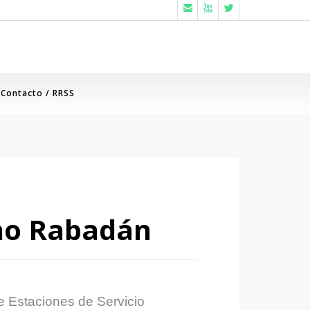



Contacto / RRSS
cho Rabadán
e Estaciones de Servicio