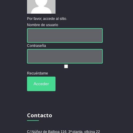
Por favor, accede al sitio.
Nombre de usuario
Contraseña
Recuérdame
Contacto
C/ Núñez de Balboa 116, 3ª planta, oficina 22