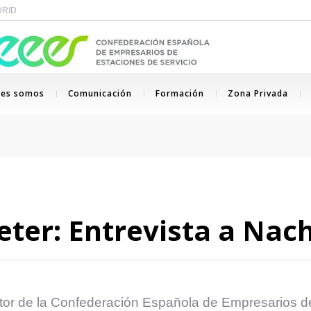
ADRID
nes somos
Comunicación
Formación
Zona Privada
ieter: Entrevista a Na
rector de la Confederación Española de Empresarios d