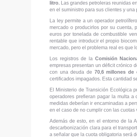
litro.
Las grandes petroleras reunidas en
en el suministro para sus clientes y una 
La ley permite a un operador petrolífer
mercado o producirlos por su cuenta,
euros por tonelada de combustible ven
rentable que introducir el propio biocom
mercado, pero el problema real es que l
Los registros de la
Comisión Nacion
empresas presentan un déficit crónico 
con una deuda de
70,6 millones de 
certificados impagados. Esta cantidad se
El Ministerio de Transición Ecológica p
operadores prefieran pagar la multa a 
medidas deberían ir encaminadas a perse
en el caso de no cumplir con las cuotas
Además de esto, en el entorno de la 
descarbonización clara para el transport
a señalar que la cuota obligatoria será 