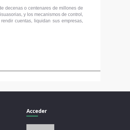
 de decenas o centenares de millones de
disuasorias, y los mecanismos de control,
 rendir cuentas, liquidan sus empresas,
Acceder