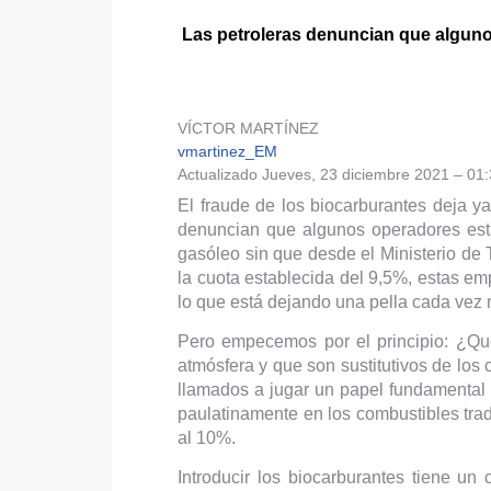
Las petroleras denuncian que algunos
VÍCTOR MARTÍNEZ
vmartinez_EM
Actualizado
Jueves, 23 diciembre 2021 – 01
El fraude de los biocarburantes deja y
denuncian que algunos operadores está
gasóleo sin que desde el Ministerio de 
la cuota establecida del 9,5%, estas em
lo que está dejando una pella cada vez 
Pero empecemos por el principio: ¿Qué
atmósfera y que son sustitutivos de los
llamados a jugar un papel fundamental 
paulatinamente en los combustibles tra
al 10%.
Introducir los biocarburantes tiene un