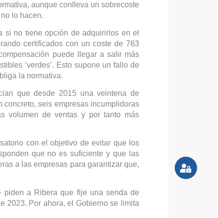
normativa, aunque conlleva un sobrecoste
 no lo hacen.
 si no tiene opción de adquirirlos en el
ando certificados con un coste de 763
 compensación puede llegar a salir más
stibles ‘verdes’. Esto supone un fallo de
liga la normativa.
cian que desde 2015 una veintena de
n concreto, seis empresas incumplidoras
s volumen de ventas y por tanto más
atorio con el objetivo de evitar que los
esponden que no es suficiente y que las
eras a las empresas para garantizar que,
– piden a Ribera que fije una senda de
de 2023. Por ahora, el Gobierno se limita