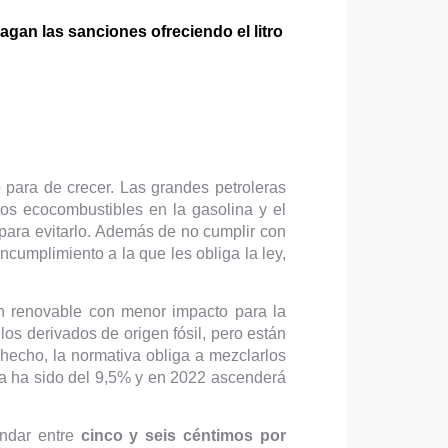
gan las sanciones ofreciendo el litro
o para de crecer. Las grandes petroleras
os ecocombustibles en la gasolina y el
para evitarlo. Además de no cumplir con
cumplimiento a la que les obliga la ley,
en renovable con menor impacto para la
os derivados de origen fósil, pero están
hecho, la normativa obliga a mezclarlos
ya ha sido del 9,5% y en 2022 ascenderá
ndar entre
cinco y seis céntimos por