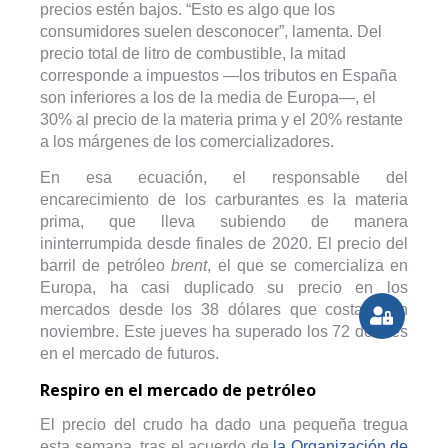
precios estén bajos. “Esto es algo que los
consumidores suelen desconocer”, lamenta. Del
precio total de litro de combustible, la mitad
corresponde a impuestos —los tributos en España
son inferiores a los de la media de Europa—, el
30% al precio de la materia prima y el 20% restante
a los márgenes de los comercializadores.
En esa ecuación, el responsable del
encarecimiento de los carburantes es la materia
prima, que lleva subiendo de manera
ininterrumpida desde finales de 2020. El precio del
barril de petróleo
brent
, el que se comercializa en
Europa, ha casi duplicado su precio en los
mercados desde los 38 dólares que costaba en
noviembre. Este jueves ha superado los 72 dólares
en el mercado de futuros.
Respiro en el mercado de petróleo
El precio del crudo ha dado una pequeña tregua
esta semana, tras el acuerdo de
la Organización de