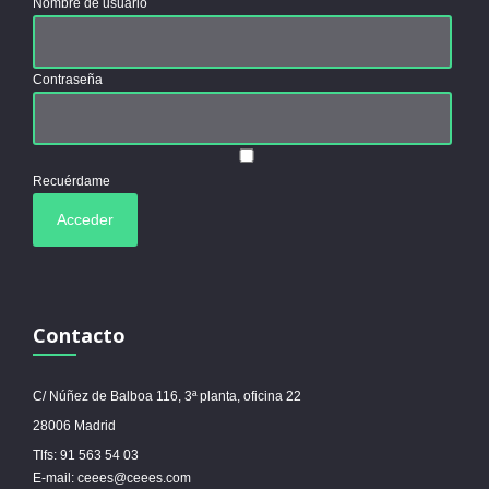
Nombre de usuario
Contraseña
Recuérdame
Contacto
C/ Núñez de Balboa 116, 3ª planta, oficina 22
28006 Madrid
Tlfs: 91 563 54 03
E-mail: ceees@ceees.com