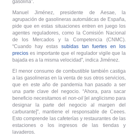
gasolina”.
Manuel Jiménez, presidente de Aesae, la
agrupación de gasolineras automáticas de España,
pide que en estas situaciones entren en juego los
agentes reguladores, como la Comisión Nacional
de los Mercados y la Competencia (CNMC).
“Cuando hay estas
subidas tan fuertes en los
precios
es importante que el regulador vigile que la
bajada es a la misma velocidad”, indica Jiménez.
El menor consumo de combustible también castiga
a las gasolineras en la venta de sus otros servicios,
que en este año de pandemia han pasado a ser
una parte clave del negocio. “Ahora, para sacar
beneficio necesitamos el
non-oil
[el anglicismo para
designar la parte del negocio al margen del
carburante]”, mantiene el responsable de Ceees.
Esto comprende las cafeterías y restaurantes de las
estaciones o los ingresos de las tiendas y
lavaderos.