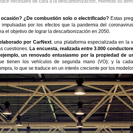
ace necesario de cara a la descarbonización, mientras su dema
ocasión? ¿De combustión solo o electrificado?
Estas preg
a impulsadas por los efectos que la pandemia del coronavirus
 el objetivo de lograr la descarbonización en 2050.
 elaborado por CarNext
, una plataforma especializada en la 
as cuestiones.
La encuesta, realizada entre 3.000 conductores
r ejemplo, un renovado entusiasmo por la propiedad de 
e tienen los vehículos de segunda mano (VO); y la cada 
pra, lo que se traduce en un interés creciente por los modelos