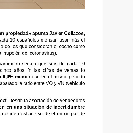
en propiedad» apunta Javier Collazos,
cada 10 españoles piensan usar más el
aje de los que consideran el coche como
 irrupción del coronavirus).
barómetro señala que seis de cada 10
inco años. Y las cifras de ventas lo
un 6,4% menos
que en el mismo periodo
sparado la ratio entre VO y VN (vehículo
Next. Desde la asociación de vendedores
en en una situación de incertidumbre
 decide deshacerse de el en un par de