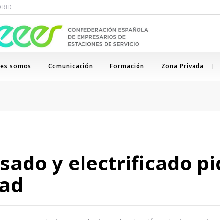
ADRID
nes somos
Comunicación
Formación
Zona Privada
sado y electrificado pi
dad