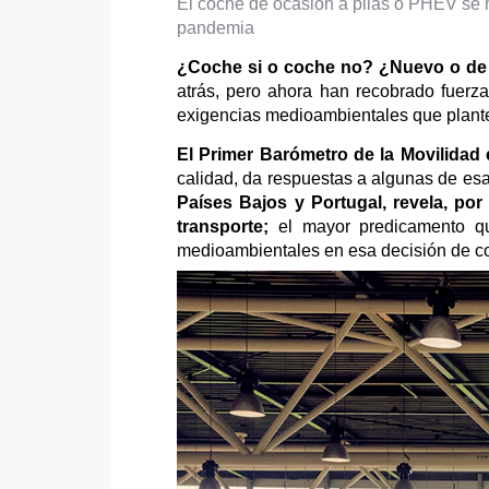
El coche de ocasión a pilas o PHEV se h
pandemia
¿Coche si o coche no? ¿Nuevo o de 
atrás, pero ahora han recobrado fuerz
exigencias medioambientales que plantea
El Primer Barómetro de la Movilidad
calidad, da respuestas a algunas de es
Países Bajos y Portugal, revela, po
transporte;
el mayor predicamento qu
medioambientales en esa decisión de com