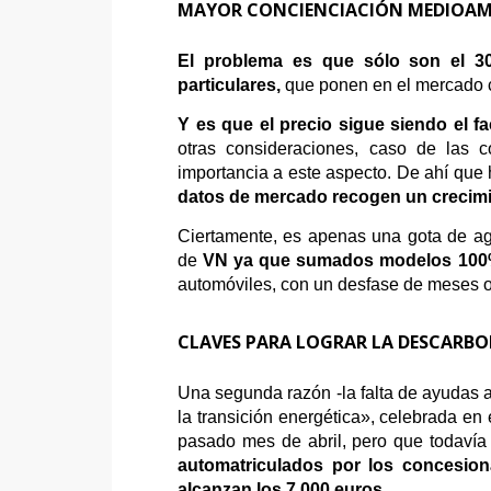
MAYOR CONCIENCIACIÓN MEDIOAM
El problema es que sólo son el 30
particulares,
que ponen en el mercado ca
Y es que el precio sigue siendo el fa
otras consideraciones, caso de las
importancia a este aspecto. De ahí que
datos de mercado recogen un crecimi
Ciertamente, es apenas una gota de ag
de
VN ya que sumados modelos 100% a 
automóviles, con un desfase de meses o 
CLAVES PARA LOGRAR LA DESCARB
Una segunda razón -la falta de ayudas a
la transición energética», celebrada e
pasado mes de abril, pero que todaví
automatriculados por los concesio
alcanzan los 7.000 euros.