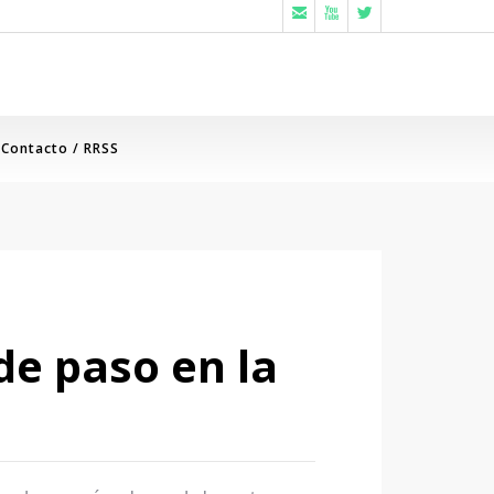



Contacto / RRSS
de paso en la