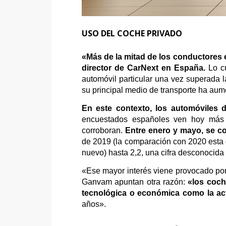
USO DEL COCHE PRIVADO
«Más de la mitad de los conductores 
director de CarNext en España.
Lo cu
automóvil particular una vez superada 
su principal medio de transporte ha aume
En este contexto, los automóviles 
encuestados españoles ven hoy más p
corroboran.
Entre enero y mayo, se co
de 2019 (la comparación con 2020 esta d
nuevo) hasta 2,2, una cifra desconocida 
«Ese mayor interés viene provocado por
Ganvam apuntan otra razón:
«los coch
tecnológica o económica como la act
años».