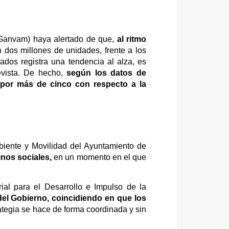
(Ganvam) haya alertado de que,
al ritmo
 dos millones de unidades, frente a los
cados registra una tendencia al alza, es
evista. De hecho,
según los datos de
n por más de cinco con respecto a la
biente y Movilidad del Ayuntamiento de
inos sociales,
en un momento en el que
al para el Desarrollo e Impulso de la
 del Gobierno, coincidiendo en que los
rategia se hace de forma coordinada y sin