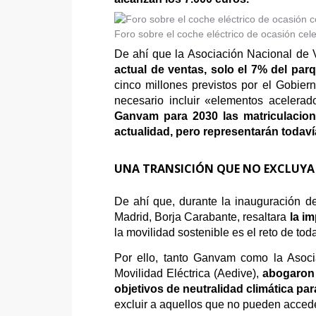
Foro sobre el coche eléctrico de ocasión ce
De ahí que la Asociación Nacional de
actual de ventas, solo el 7% del pa
cinco millones previstos por el Gobiern
necesario incluir «elementos acelera
Ganvam para 2030 las matriculacione
actualidad, pero representarán todavía
UNA TRANSICIÓN QUE NO EXCLUYA
De ahí que, durante la inauguración d
Madrid, Borja Carabante, resaltara
la im
la movilidad sostenible es el reto de tod
Por ello, tanto Ganvam como la Asoci
Movilidad Eléctrica (Aedive),
abogaron 
objetivos de neutralidad climática pa
excluir a aquellos que no pueden accede