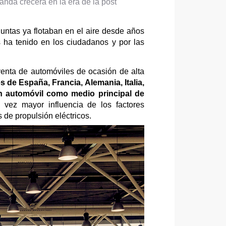
nda crecerá en la era de la post
untas ya flotaban en el aire desde años
 ha tenido en los ciudadanos y por las
venta de automóviles de ocasión de alta
 de España, Francia, Alemania, Italia,
un automóvil como medio principal de
vez mayor influencia de los factores
 de propulsión eléctricos.