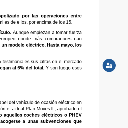
polizado por las operaciones entre
iles de ellos, por encima de los 15.
ículo.
Aunque empiezan a tomar fuerza
s europeo donde más compradores dan
e un modelo eléctrico. Hasta mayo, los
testimoniales sus cifras en el mercado
gan al 6% del total.
Y son luego esos
pel del vehículo de ocasión eléctrico en
n el actual Plan Moves III, aprobado el
o aquellos coches eléctricos o PHEV
n acogerse a unas subvenciones que