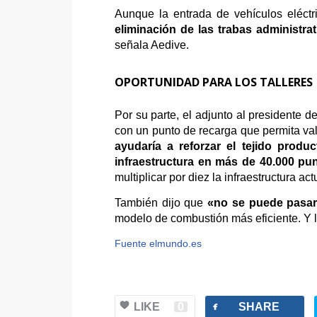
Aunque la entrada de vehículos eléctr
eliminación de las trabas administrat
señala Aedive.
OPORTUNIDAD PARA LOS TALLERES
Por su parte, el adjunto al presidente d
con un punto de recarga que permita vali
ayudaría a reforzar el tejido produ
infraestructura en más de 40.000 pu
multiplicar por diez la infraestructura act
También dijo que
«no se puede pasar 
modelo de combustión más eficiente. Y lu
Fuente elmundo.es
facebook
LIKE
0
SHARE