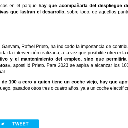
icos en el parque
hay que acompañarla del despliegue de 
ivas que lastran el desarrollo,
sobre todo, de aquellos punto
e Ganvam, Rafael Prieto, ha indicado la importancia de contribu
dar la intervención realizada, a la vez que posibilite ofrecer l
ctivo y el mantenimiento del empleo, sino que permitiría 
ntos»,
apostilló Prieto. Para 2023 se aspira a alcanzar los 10
ual
de 100 a cero y quien tiene un coche viejo, hay que apo
ego, pasados otros tres o cuatro años, ya a un coche electrific
twitterbird
TWEET