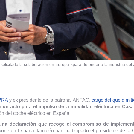
olicitado la colaboración en Europa «para defender a la industria del 
PRA
y ex presidente de la patronal ANFAC,
cargo del que dimiti
en
un acto para el impulso de la movilidad eléctrica en Casa
ión del coche eléctrico en España.
na declaración que recoge el compromiso de implementa
orte en España, también han participado el presidente de la Ge