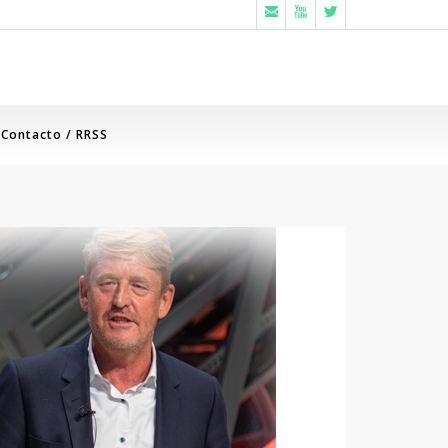



Contacto / RRSS