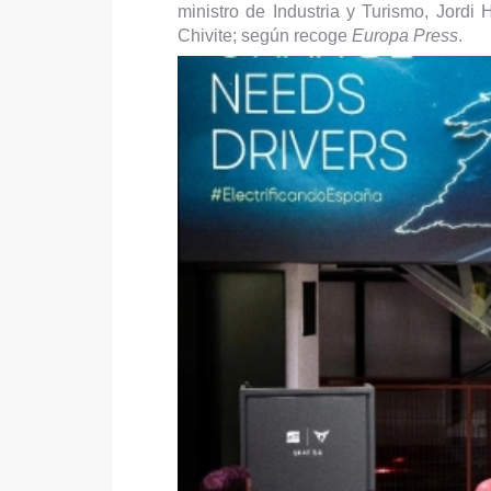
ministro de Industria y Turismo, Jordi
Chivite; según recoge
Europa Press
.