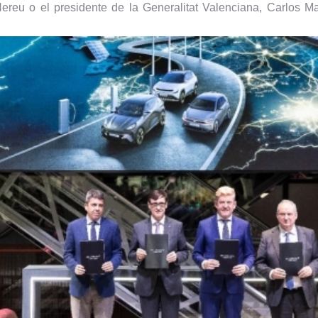
 Hereu o el presidente de la Generalitat Valenciana, Carlos M