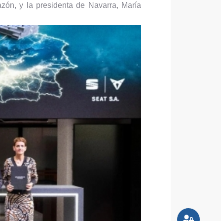
azón, y la presidenta de Navarra, María