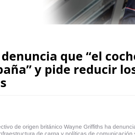
 denuncia que “el coch
aña” y pide reducir lo
os
ctivo de origen británico Wayne Griffiths ha denunc
 infraestructura de carga y políticas de comunicación