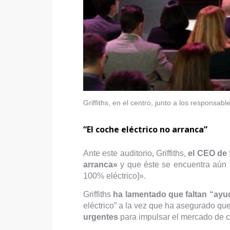
Griffiths, en el centro, junto a los responsab
“El coche eléctrico no arranca”
Ante este auditorio, Griffiths,
el CEO de 
arranca»
y que éste se encuentra aún 
100% eléctrico]».
Griffiths
ha lamentado que faltan “ayud
eléctrico” a la vez que ha asegurado qu
urgentes
para impulsar el mercado de c