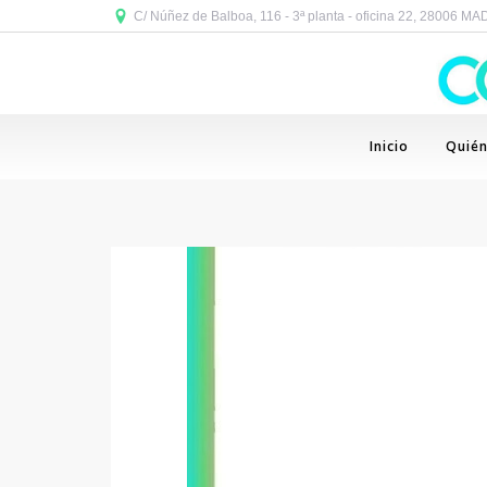
C/ Núñez de Balboa, 116 - 3ª planta - oficina 22, 28006 M
Inicio
Quié