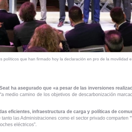
les políticos que han firmado hoy la declaración en pro de la movilidad el
Seat ha asegurado que «a pesar de las inversiones realizad
“a medio camino de los objetivos de descarbonización marca
as eficientes, infraestructura de carga y políticas de comu
e tanto las Administraciones como el sector privado comparten
“
oches eléctricos”.