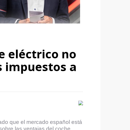
e eléctrico no
s impuestos a
iado que el mercado español está
 sobre las ventajas del coche