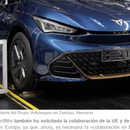
planta del Grupo Volkswagen en Zwickau, Alemania.
iffiths
también ha solicitado la colaboración de la UE y de
en Europa, ya que, ahora, es necesaria la «colaboración en 