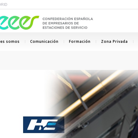
ADRID
nes somos
Comunicación
Formación
Zona Privada