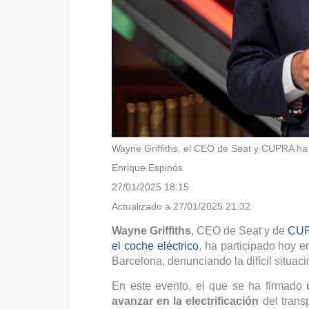
Wayne Griffiths, el CEO de Seat y CUPRA ha s
Enrique Espinós
27/01/2025 18:15
Actualizado a 27/01/2025 21:32
Wayne Griffiths
, CEO de Seat y de
CU
el coche eléctrico
, ha participado hoy 
Barcelona, denunciando la difícil situac
En este evento, el que se ha firmado
u
avanzar en la electrificación
del transp