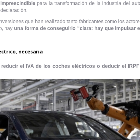
 imprescindible
para la transformación de la industria del au
 declaración.
nversiones que han realizado tanto fabricantes como los actore
o, hay
una forma de conseguirlo “clara: hay que impulsar e
ctrico, necesaria
o
reducir el IVA de los coches eléctricos o deducir el IRP