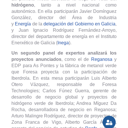
hidrógeno
, tanto a nivel nacional como
autonómico. En ella participarán Javier Domínguez
González, director del Área de Industria
y
Energía
de la
delegación del Gobierno en Galicia
,
y Juan Ignacio Rodríguez Fernández-Arroyo,
director del departamento de energía en el Instituto
Enerxético de Galicia (
Inega
).
Un segundo panel de expertos analizará los
proyectos anunciados
, como el de
Reganosa
y
EDP para As Pontes y la fábrica de metanol verde
que Foresa proyecta con la participación de
Iberdrola. En esta mesa participarán Luis Alberto
Otero Vázquez, responsable de Foresa
Technologies; Carlos Fúnez Guerra, gerente de
desarrollo de negocio global y proyectos de
hidrógeno verde de Iberdrola; Andrea Míguez Da
Rocha, desarrolladora de negocio en Reganosa;
Arturo Malingre Rodríguez, director de proyectos de
Zona Franca de Vigo, Alberto García Álvarez,