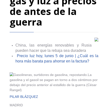
gas y luz a precios
de antes de la
guerra
China, las energías renovables y Rusia
pueden hacer que la rebaja sea duradera
Precio luz hoy, lunes 5 de junio | ¿Cuál es la
hora más barata para ahorrar en la factura?
La
gasolina y el gasoil se pagan en torno a dos céntimos por
debajo del precio anterior al estallido de la guerra
(César
Rangel)
PILAR BLÁZQUEZ
MADRID