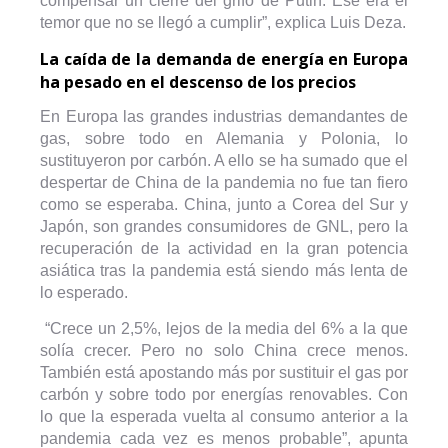
compensar un cierre del grifo de Putin. Ese era el
temor que no se llegó a cumplir”, explica Luis Deza.
La caída de la demanda de energía en Europa
ha pesado en el descenso de los precios
En Europa las grandes industrias demandantes de
gas, sobre todo en Alemania y Polonia, lo
sustituyeron por carbón. A ello se ha sumado que el
despertar de China de la pandemia no fue tan fiero
como se esperaba. China, junto a Corea del Sur y
Japón, son grandes consumidores de GNL, pero la
recuperación de la actividad en la gran potencia
asiática tras la pandemia está siendo más lenta de
lo esperado.
“Crece un 2,5%, lejos de la media del 6% a la que
solía crecer. Pero no solo China crece menos.
También está apostando más por sustituir el gas por
carbón y sobre todo por energías renovables. Con
lo que la esperada vuelta al consumo anterior a la
pandemia cada vez es menos probable”, apunta