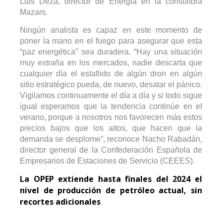
Luis Deza, director de Energía en la consultora
Mazars.
Ningún analista es capaz en este momento de
poner la mano en el fuego para asegurar que esta
“paz energética” sea duradera. “Hay una situación
muy extraña en los mercados, nadie descarta que
cualquier día el estallido de algún dron en algún
sitio estratégico pueda, de nuevo, desatar el pánico.
Vigilamos continuamente el día a día y si todo sigue
igual esperamos que la tendencia continúe en el
verano, porque a nosotros nos favorecen más estos
precios bajos que los altos, que hacen que la
demanda se desplome”, reconoce Nacho Rabadán,
director general de la Confederación Española de
Empresarios de Estaciones de Servicio (CEEES).
La OPEP extiende hasta finales del 2024 el
nivel de producción de petróleo actual, sin
recortes adicionales