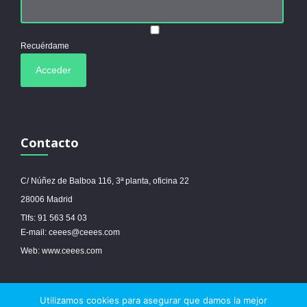
Recuérdame
Contacto
C/ Núñez de Balboa 116, 3ª planta, oficina 22
28006 Madrid
Tlfs: 91 563 54 03
E-mail: ceees@ceees.com
Web: www.ceees.com
Utilizamos cookies para asegurar que damos la mejor