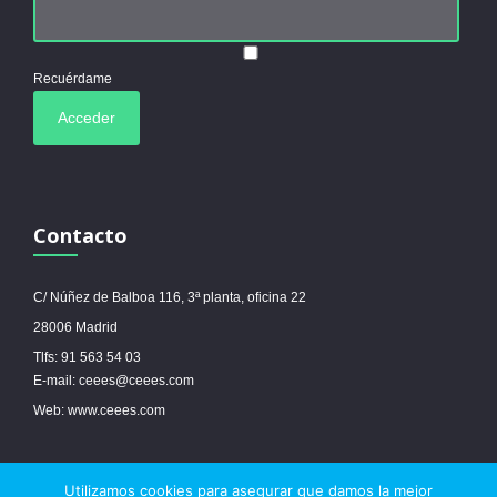
Recuérdame
Contacto
C/ Núñez de Balboa 116, 3ª planta, oficina 22
28006 Madrid
Tlfs: 91 563 54 03
E-mail: ceees@ceees.com
Web: www.ceees.com
Utilizamos cookies para asegurar que damos la mejor