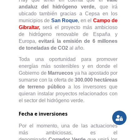
andaluz del hidrógeno verde,
que irá
ubicado también gracias a Cepsa en los
municipios de
San Roque
,
en el
Campo de
Gibraltar,
será el proyecto más ambicioso
de hidrógeno renovable de España y
Europa,
evitará la emisión de 6 millones
de toneladas de CO2
al año.
Toda una oportunidad para promover
energías más sostenibles y en donde el
Gobierno de
Marruecos
ya ha apostado por
sumarse con la oferta de
300.000 hectáreas
de terreno público
a los inversores que
quieran instalar proyectos relacionados con
el sector del hidrógeno verde.
Fecha e inversiones
Por el momento, una de las actuaciones
más ambiciosas, es el
denominado
Corredor Verde
que unirá los