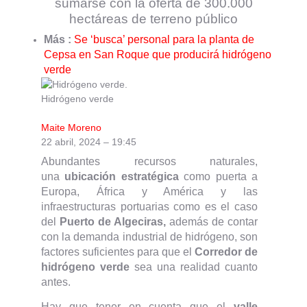
sumarse con la oferta de 300.000
hectáreas de terreno público
Más :
Se ‘busca’ personal para la planta de
Cepsa en San Roque que producirá hidrógeno
verde
Hidrógeno verde
Maite Moreno
22 abril, 2024
–
19:45
Abundantes recursos naturales,
una
ubicación estratégica
como puerta a
Europa, África y América y las
infraestructuras portuarias como es el caso
del
Puerto de Algeciras,
además de contar
con la demanda industrial de hidrógeno, son
factores suficientes para que el
Corredor de
hidrógeno verde
sea una realidad cuanto
antes.
Hay que tener en cuenta que el
valle