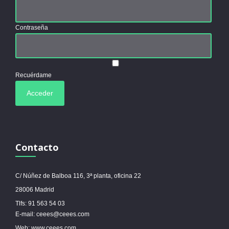
Contraseña
Recuérdame
Contacto
C/ Núñez de Balboa 116, 3ª planta, oficina 22
28006 Madrid
Tlfs: 91 563 54 03
E-mail: ceees@ceees.com
Web: www.ceees.com