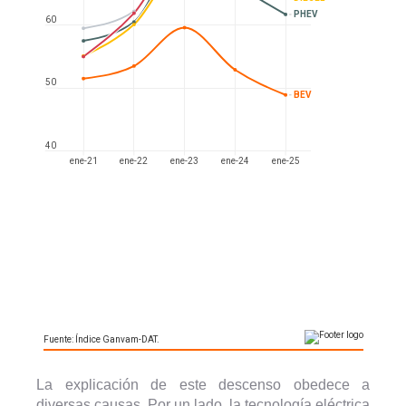
La explicación de este descenso obedece a
diversas causas. Por un lado, la tecnología eléctrica