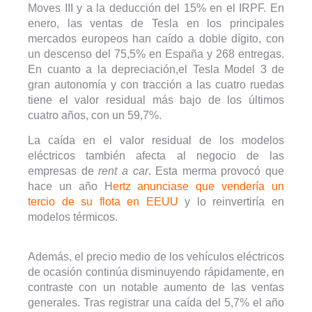
Moves III y a la deducción del 15% en el IRPF. En
enero, las ventas de Tesla en los principales
mercados europeos han caído a doble dígito, con
un descenso del 75,5% en España y 268 entregas.
En cuanto a la depreciación,el Tesla Model 3 de
gran autonomía y con tracción a las cuatro ruedas
tiene el valor residual más bajo de los últimos
cuatro años, con un 59,7%.
La caída en el valor residual de los modelos
eléctricos también afecta al negocio de las
empresas de
rent a car
. Esta merma provocó que
hace un año H
ertz anunciase que vendería un
tercio de su flota en EEUU
y lo reinvertiría en
modelos térmicos.
Además, el precio medio de los vehículos eléctricos
de ocasión continúa disminuyendo rápidamente, en
contraste con un notable aumento de las ventas
generales. Tras registrar una caída del 5,7% el año