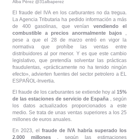
Alba Pérez @31albaperez
El fraude del IVA en los carburantes no da tregua.
La Agencia Tributaria ha pedido información a más
de 400 gasolinas, que venían
vendiendo el
combustible a precios anormalmente bajos
,
pese a que el 28 de marzo entró en vigor la
normativa que prohíbe las ventas entre
distribuidores al por menor. Y es que este cambio
legislativo, que pretendía solventar las prácticas
fraudulentas, «prácticamente no ha tenido ningún
efecto», advierten fuentes del sector petrolero a EL
ESPAÑOL-Invertia.
El fraude de los carburantes se extiende hoy al
15%
de las estaciones de servicio de España
, según
los datos actualizados proporcionados a este
medio. Se trata de unas ventas superiores a los 25
millones de euros anuales.
En 2023, el
fraude de IVA habría superado los
2.000 millones
, según las estimaciones