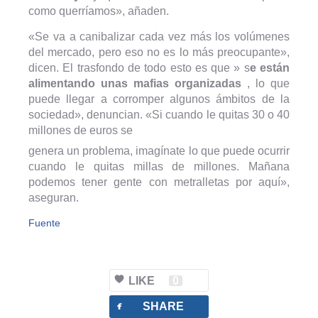
como querríamos», añaden.
«Se va a canibalizar cada vez más los volúmenes
del mercado, pero eso no es lo más preocupante»,
dicen. El trasfondo de todo esto es que » s
e están
alimentando unas mafias organizadas
, lo que
puede llegar a corromper algunos ámbitos de la
sociedad», denuncian. «Si cuando le quitas 30 o 40
millones de euros se
genera un problema, imagínate lo que puede ocurrir
cuando le quitas millas de millones. Mañana
podemos tener gente con metralletas por aquí»,
aseguran.
Fuente
LIKE
0
facebook
SHARE