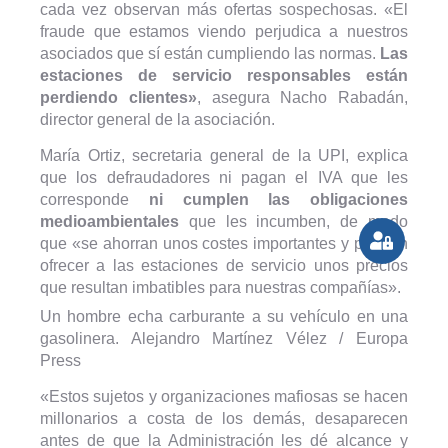
cada vez observan más ofertas sospechosas. «El
fraude que estamos viendo perjudica a nuestros
asociados que sí están cumpliendo las normas.
Las
estaciones de servicio responsables están
perdiendo clientes»
, asegura Nacho Rabadán,
director general de la asociación.
María Ortiz, secretaria general de la UPI, explica
que los defraudadores ni pagan el IVA que les
corresponde
ni cumplen las obligaciones
medioambientales
que les incumben, de modo
que «se ahorran unos costes importantes y pueden
ofrecer a las estaciones de servicio unos precios
que resultan imbatibles para nuestras compañías».
Un hombre echa carburante a su vehículo en una
gasolinera. Alejandro Martínez Vélez / Europa
Press
«Estos sujetos y organizaciones mafiosas se hacen
millonarios a costa de los demás, desaparecen
antes de que la Administración les dé alcance y