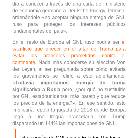
dio a conocer a través de una carta del ministerio
de economía germano a Deutsche Energy Terminal
ordenándole «no aceptar ninguna entrega de GNL
ruso para proteger los intereses públicos
fundamentales del país».
En el resto de Europa el GNL ruso podría ser
el
sacrificio que ofrecer en el altar de Trump para
evitar los aranceles prometidos contra el
continente.
Nada más conocerse su elección Von
der Leyen, al ser preguntada sobre cómo evitaría
los gravámenes se refirió a esto abiertamente.
«T
odavía importamos energía de forma
significativa a Rusia
pero, ¿por qué no sustituirlo
por GNL estadounidense, más barato y que reduce
los precios de la energía?». En ese sentido, esto
implicaría repetir la jugada de 2018 donde Europa
llegó a una tregua arancelaria con Trump
disparando un 144% las importaciones de GNL.
|
«Los envíos de GNL desde Estados Unidos y