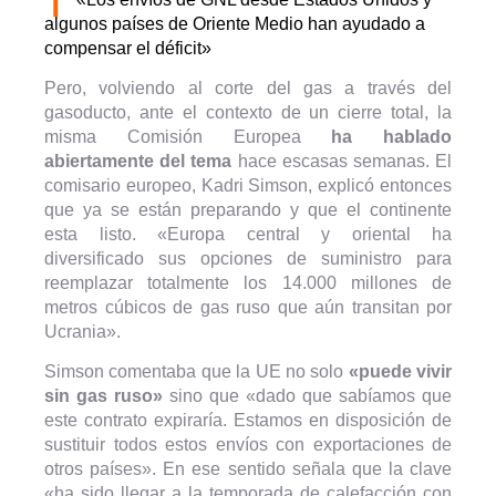
algunos países de Oriente Medio han ayudado a
compensar el déficit»
Pero, volviendo al corte del gas a través del
gasoducto, ante el contexto de un cierre total, la
misma Comisión Europea
ha hablado
abiertamente del tema
hace escasas semanas. El
comisario europeo, Kadri Simson, explicó entonces
que ya se están preparando y que el continente
esta listo. «Europa central y oriental ha
diversificado sus opciones de suministro para
reemplazar totalmente los 14.000 millones de
metros cúbicos de gas ruso que aún transitan por
Ucrania».
Simson comentaba que la UE no solo
«puede vivir
sin gas ruso»
sino que «dado que sabíamos que
este contrato expiraría. Estamos en disposición de
sustituir todos estos envíos con exportaciones de
otros países». En ese sentido señala que la clave
«ha sido llegar a la temporada de calefacción con