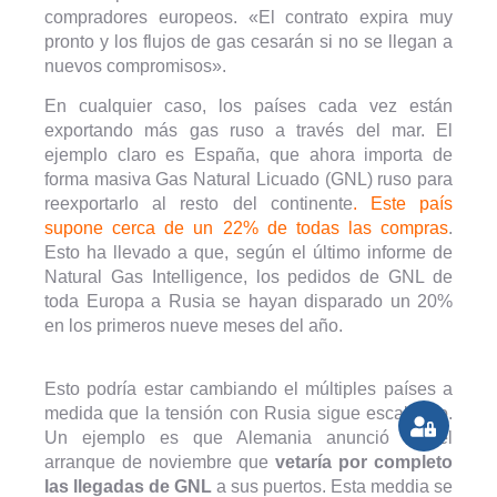
compradores europeos. «El contrato expira muy
pronto y los flujos de gas cesarán si no se llegan a
nuevos compromisos».
En cualquier caso, los países cada vez están
exportando más gas ruso a través del mar. El
ejemplo claro es España, que ahora importa de
forma masiva Gas Natural Licuado (GNL) ruso para
reexportarlo al resto del continente
. Este país
supone cerca de un 22% de todas las compras
.
Esto ha llevado a que, según el último informe de
Natural Gas Intelligence, los pedidos de GNL de
toda Europa a Rusia se hayan disparado un 20%
en los primeros nueve meses del año.
Esto podría estar cambiando el múltiples países a
medida que la tensión con Rusia sigue escalando.
Un ejemplo es que Alemania anunció en el
arranque de noviembre que
vetaría por completo
las llegadas de GNL
a sus puertos. Esta meddia se