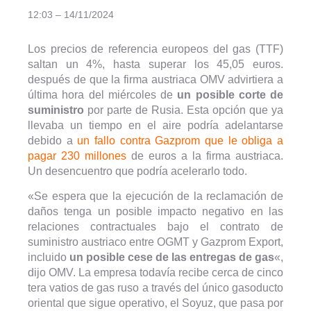
12:03 – 14/11/2024
Los precios de referencia europeos del gas (TTF)
saltan un 4%, hasta superar los 45,05 euros.
después de que la firma austriaca OMV advirtiera a
última hora del miércoles de
un posible corte de
suministro
por parte de Rusia. Esta opción que ya
llevaba un tiempo en el aire podría adelantarse
debido a
un fallo contra Gazprom que le obliga a
pagar 230 millones
de euros a la firma austriaca.
Un desencuentro que podría acelerarlo todo.
«Se espera que la ejecución de la reclamación de
daños tenga un posible impacto negativo en las
relaciones contractuales bajo el contrato de
suministro austriaco entre OGMT y Gazprom Export,
incluido
un posible cese de las entregas de gas
«,
dijo OMV. La empresa todavía recibe cerca de cinco
tera vatios de gas ruso a través del único gasoducto
oriental que sigue operativo, el Soyuz, que pasa por