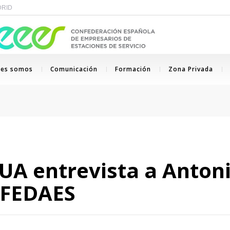
ADRID
nes somos
Comunicación
Formación
Zona Privada
A entrevista a Antoni
 FEDAES