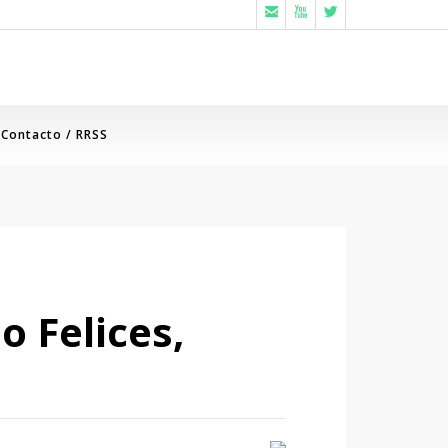



Contacto / RRSS
o Felices,