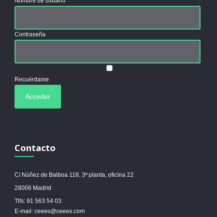
Nombre de usuario
Contraseña
Recuérdame
Contacto
C/ Núñez de Balboa 116, 3ª planta, oficina 22
28006 Madrid
Tlfs: 91 563 54 03
E-mail: ceees@ceees.com