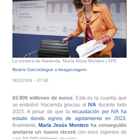
La ministra de Hacienda, María Jesús Montero | EFE
Beatriz García
Seguir a beagarciagom
30/3/2024 – 07:08
83.909 millones de euros
. Esta es la cuantía que
se embolsó Hacienda gracias al
IVA
durante todo
2023. A pesar de que la
recaudación por IVA ha
estado dando signos de agotamiento en 2023
,
finalmente,
María Jesús Montero
ha conseguido
anotarse un nuevo récord
con esos ingresos de
casi 84.000 millones anuales.