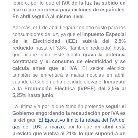
febrero, por lo que el
IVA de la luz ha subido en
marzo por sorpresa para millones de españoles.
En abril seguirá al mismo nivel.
Además, el 1 de abril llegará con otro susto para los
consumidores de luz, ya que el
Impuesto Especial
de la Electricidad (IEE) subirá del 2,5%
reducido
hasta el 3,8% (también reducido) hasta
que acabe junio. Este tributo
grava la potencia
contratada y el consumo de electricidad y se
calcula antes que el IVA.
El sector eléctrico
también se enfrentará a malas noticias en abril,
cuando el Gobierno ha decidido elevar el
Impuesto
a la Producción Eléctrica (IVPEE) del
3,5% al
5,25% hasta junio.
La última vía por la que también pretende
seguir el
Gobierno engordando la recaudación por IVA es
la del gas
.
El Ejecutivo limitó la rebaja del IVA del
gas del 10% a marzo
, por lo que
en abril está
previsto que vuelva al 21%, lo que supondrá un