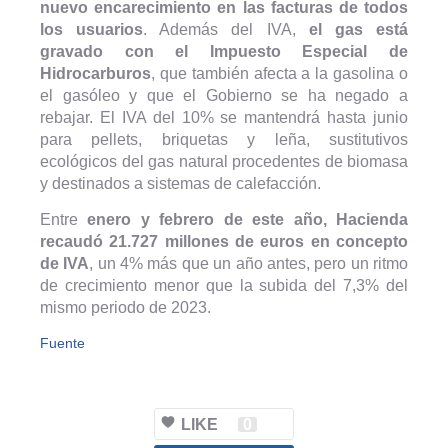
nuevo encarecimiento en las facturas de todos
los usuarios
. Además del IVA,
el gas está
gravado con el Impuesto Especial de
Hidrocarburos
, que también afecta a la gasolina o
el gasóleo y que el Gobierno se ha negado a
rebajar. El IVA del 10% se mantendrá hasta junio
para pellets, briquetas y leña, sustitutivos
ecológicos del gas natural procedentes de biomasa
y destinados a sistemas de calefacción.
Entre
enero y febrero de este año, Hacienda
recaudó 21.727 millones de euros en concepto
de IVA
, un 4% más que un año antes, pero un ritmo
de crecimiento menor que la subida del 7,3% del
mismo periodo de 2023.
Fuente
LIKE
0