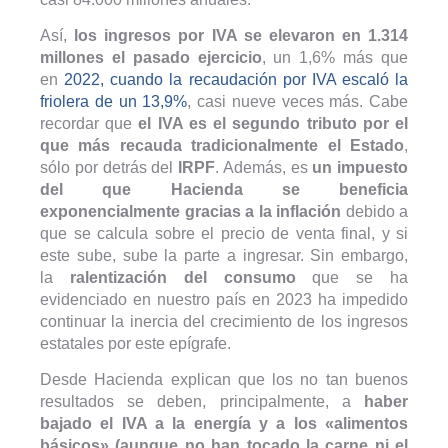
Así,
los ingresos por IVA se elevaron en 1.314
millones el pasado ejercicio
, un 1,6% más que
en
2022, cuando la recaudación por IVA escaló la
friolera de un 13,9%
, casi nueve veces más. Cabe
recordar que
el IVA es el segundo tributo por el
que más recauda tradicionalmente el Estado
,
sólo por detrás del
IRPF
. Además, es
un impuesto
del que Hacienda se beneficia
exponencialmente gracias a la inflación
debido a
que se calcula sobre el precio de venta final, y si
este sube, sube la parte a ingresar. Sin embargo,
la
ralentización del consumo
que se ha
evidenciado en nuestro país en 2023 ha impedido
continuar la inercia del crecimiento de los ingresos
estatales por este epígrafe.
Desde Hacienda explican que los no tan buenos
resultados se deben, principalmente, a
haber
bajado el IVA a la energía y a los «alimentos
básicos» (aunque no han tocado la carne ni el