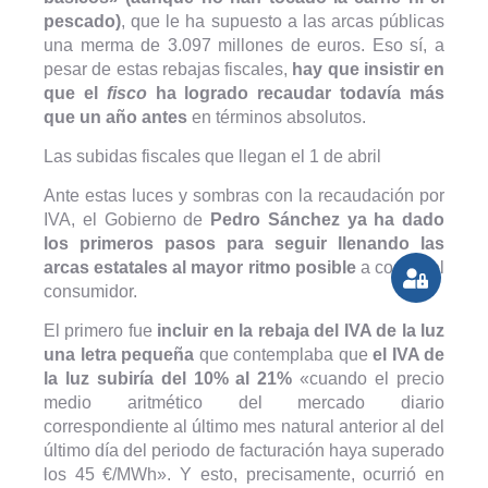
pescado)
, que le ha supuesto a las arcas públicas
una merma de 3.097 millones de euros. Eso sí, a
pesar de estas rebajas fiscales,
hay que insistir en
que el
fisco
ha logrado recaudar todavía más
que un año antes
en términos absolutos.
Las subidas fiscales que llegan el 1 de abril
Ante estas luces y sombras con la recaudación por
IVA, el Gobierno de
Pedro Sánchez ya ha dado
los primeros pasos para seguir llenando las
arcas estatales al mayor ritmo posible
a costa del
consumidor.
El primero fue
incluir en la rebaja del IVA de la luz
una letra pequeña
que contemplaba que
el IVA de
la luz subiría del 10% al 21%
«cuando el precio
medio aritmético del mercado diario
correspondiente al último mes natural anterior al del
último día del periodo de facturación haya superado
los 45 €/MWh». Y esto, precisamente, ocurrió en