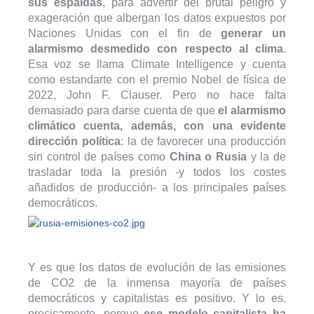
sus espaldas
, para advertir del brutal peligro y
exageración que albergan los datos expuestos por
Naciones Unidas con el fin de
generar un
alarmismo desmedido con respecto al clima
.
Esa voz se llama Climate Intelligence y cuenta
como estandarte con el premio Nobel de física de
2022, John F. Clauser. Pero no hace falta
demasiado para darse cuenta de que
el alarmismo
climático cuenta, además, con una evidente
dirección política
: la de favorecer una producción
sin control de países como
China o Rusia
y la de
trasladar toda la presión -y todos los costes
añadidos de producción- a los principales países
democráticos.
Y es que los datos de evolución de las emisiones
de CO2 de la inmensa mayoría de países
democráticos y capitalistas es positivo. Y lo es,
precisamente, porque
ese modelo capitalista ha