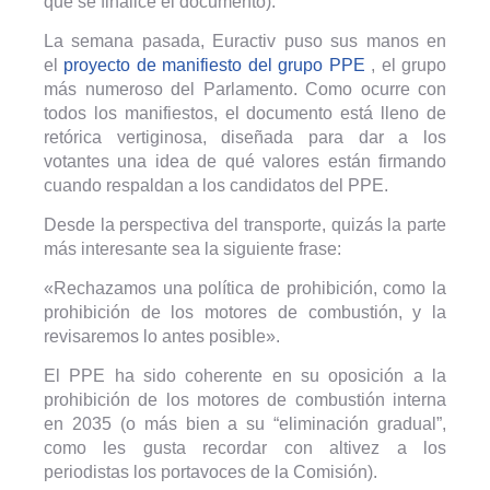
que se finalice el documento).
La semana pasada, Euractiv puso sus manos en
el
proyecto de manifiesto del grupo PPE
, el grupo
más numeroso del Parlamento. Como ocurre con
todos los manifiestos, el documento está lleno de
retórica vertiginosa, diseñada para dar a los
votantes una idea de qué valores están firmando
cuando respaldan a los candidatos del PPE.
Desde la perspectiva del transporte, quizás la parte
más interesante sea la siguiente frase:
«Rechazamos una política de prohibición, como la
prohibición de los motores de combustión, y la
revisaremos lo antes posible».
El PPE ha sido coherente en su oposición a la
prohibición de los motores de combustión interna
en 2035 (o más bien a su “eliminación gradual”,
como les gusta recordar con altivez a los
periodistas los portavoces de la Comisión).