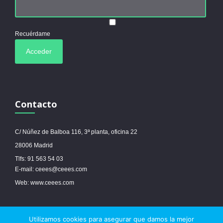
Recuérdame
Contacto
C/ Núñez de Balboa 116, 3ª planta, oficina 22
28006 Madrid
Tlfs: 91 563 54 03
E-mail: ceees@ceees.com
Web: www.ceees.com
Utilizamos cookies para asegurar que damos la mejor