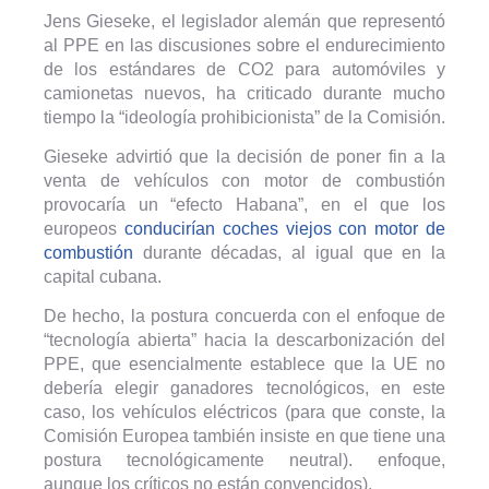
Jens Gieseke, el legislador alemán que representó
al PPE en las discusiones sobre el endurecimiento
de los estándares de CO2 para automóviles y
camionetas nuevos, ha criticado durante mucho
tiempo la “ideología prohibicionista” de la Comisión.
Gieseke advirtió que la decisión de poner fin a la
venta de vehículos con motor de combustión
provocaría un “efecto Habana”, en el que los
europeos
conducirían coches viejos con motor de
combustión
durante décadas, al igual que en la
capital cubana.
De hecho, la postura concuerda con el enfoque de
“tecnología abierta” hacia la descarbonización del
PPE, que esencialmente establece que la UE no
debería elegir ganadores tecnológicos, en este
caso, los vehículos eléctricos (para que conste, la
Comisión Europea también insiste en que tiene una
postura tecnológicamente neutral). enfoque,
aunque los críticos no están convencidos).