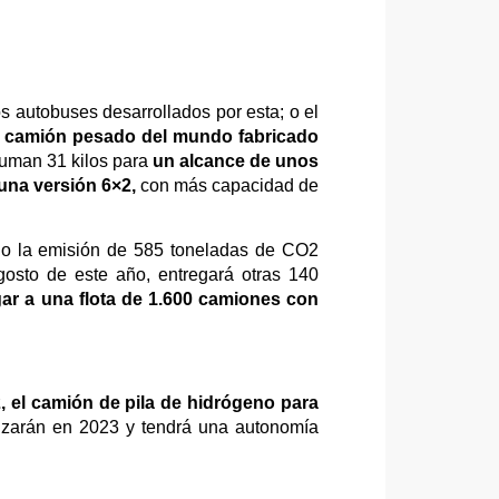
los autobuses desarrollados por esta; o el
er camión pesado del mundo fabricado
suman 31 kilos para
un alcance de unos
 una versión 6×2,
con más capacidad de
ndo la emisión de 585 toneladas de CO2
osto de este año, entregará otras 140
gar a una flota de 1.600 camiones con
 el camión de pila de hidrógeno para
enzarán en 2023 y tendrá una autonomía