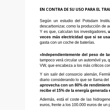
EN CONTRA DE SU USO PARA EL TR
Según un estudio del Potsdam Institu
descarbonizar, como la producción de acer
Y es que, calculan los investigadores,
u
veces más electricidad que si se us
gasta con un coche de baterías.
«Independientemente del peso de las 
tampoco verá circular un automóvil ya, 
VW, que encabeza a los más críticos con
Y sin salir del consorcio alemán, Ferm
diario considerando lo que se llama del
aprovecha con un 80% de rendimiento.
recibe el 15% de la energía generada 
Además, está el coste de las hidrogene
euros, frente a los 100.000 euros de un p