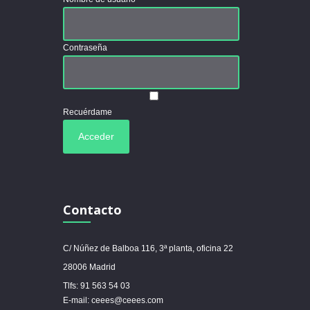
Contraseña
Recuérdame
Contacto
C/ Núñez de Balboa 116, 3ª planta, oficina 22
28006 Madrid
Tlfs: 91 563 54 03
E-mail: ceees@ceees.com