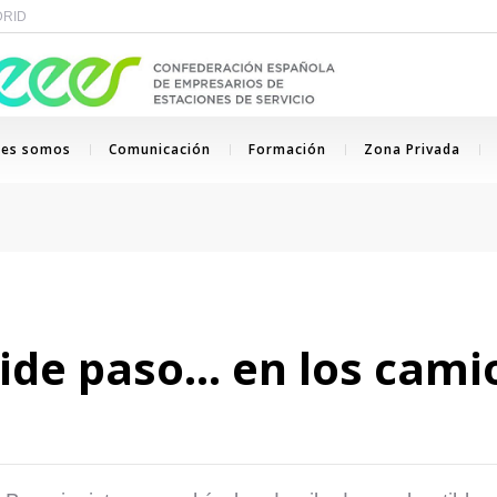
ADRID
nes somos
Comunicación
Formación
Zona Privada
pide paso… en los cami