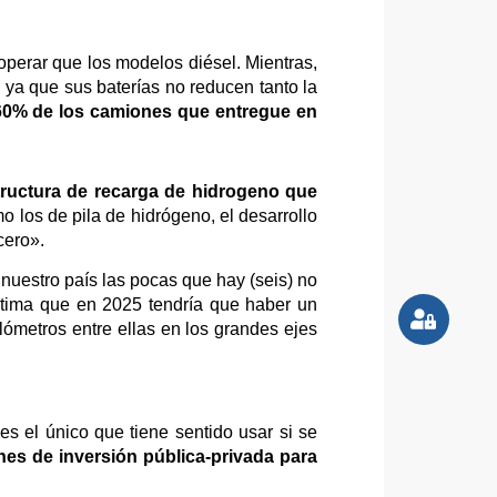
perar que los modelos diésel. Mientras,
ya que sus baterías no reducen tanto la
 60% de los camiones que entregue en
structura de recarga de hidrogeno que
 los de pila de hidrógeno, el desarrollo
cero».
uestro país las pocas que hay (seis) no
estima que en 2025 tendría que haber un
ómetros entre ellas en los grandes ejes
es el único que tiene sentido usar si se
ones de inversión pública-privada para