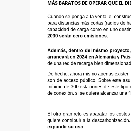
MÁS BARATOS DE OPERAR QUE EL DI
Cuando se ponga a la venta, el constru
para distancias más cortas (radios de 
capacidad de carga como en uno destina
2030 serán cero emisiones.
Además, dentro del mismo proyecto, s
arrancará en 2024 en Alemania y País
de una red de recarga bien dimensionado
De hecho, ahora mismo apenas existen 2
son de acceso público. S
obre este asu
mínimo de 300 estaciones de este tipo 
de conexión, si se quiere alcanzar una 
El otro gran reto es abaratar los coste
quiere contribuir a la descarbonización
expandir su uso.