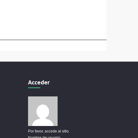
Acceder
Por favor, accede al sitio.
Nombre de usuario