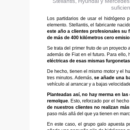
Stellantis, Hyundai y Mercedes
suficie
Los partidarios de usar el hidrógeno p
elemento. Stellantis, el fabricante nac
este año a clientes profesionales s
de más de 400 kilómetros cero emisio
Se trata del primer fruto de un proyecto 
además de Fiat en el futuro. Para ello,
eléctricas de esas mismas furgonetas
De hecho, tienen el mismo motor y el hu
tres minutos. Además,
se añade una ba
vehículo al arrancar y a bajas velocidade
Planteadas así, no hay merma en las c
remolque
. Esto, reforzado por el hech
de nuestros clientes no realizan más
paso más allá del que ya tienen en mar
En este caso, el grupo galo apuesta p