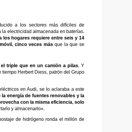
ucido a los sectores más difíciles de
 a la electricidad almacenada en baterías.
a los hogares requiere entre seis y 14
omóvil, cinco veces más
que la que se
el triple que en un camión a pilas.
Y
e tiempo Herbert Diess, patrón del Grupo
éctricos en Audi, se lo aclaraba a este
e la energía de fuentes renovables y la
rovecha con la misma eficiencia, solo
rtarlo y almacenarlo».
postaje de hidrógeno ronda el millón de