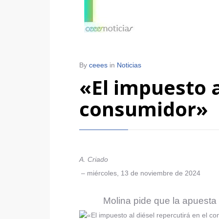
By
ceees
in
Noticias
«El impuesto a
consumidor»
A. Criado
–
miércoles, 13 de noviembre de 2024
Molina pide que la apuesta