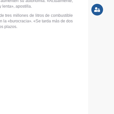
no aumenten su autonomía. «Actualmente,
 lenta», apostilla.
e tres millones de litros de combustible
on la «burocracia». «Se tarda más de dos
os plazos.