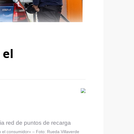
 el
ia red de puntos de recarga
en el consumidor» – Foto: Rueda Villaverde