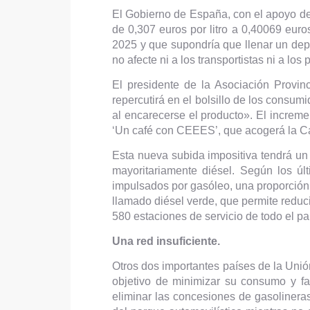
El Gobierno de España, con el apoyo de s
de 0,307 euros por litro a 0,40069 euros
2025 y que supondría que llenar un depó
no afecte ni a los transportistas ni a los
El presidente de la Asociación Provin
repercutirá en el bolsillo de los consum
al encarecerse el producto». El increm
‘Un café con CEEES’, que acogerá la C
Esta nueva subida impositiva tendrá un
mayoritariamente diésel. Según los úl
impulsados por gasóleo, una proporción 
llamado diésel verde, que permite redu
580 estaciones de servicio de todo el pa
Una red insuficiente.
Otros dos importantes países de la Unió
objetivo de minimizar su consumo y fa
eliminar las concesiones de gasolineras