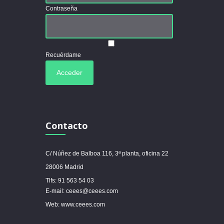
Contraseña
Recuérdame
Contacto
C/ Núñez de Balboa 116, 3ª planta, oficina 22
28006 Madrid
Tlfs: 91 563 54 03
E-mail: ceees@ceees.com
Web: www.ceees.com