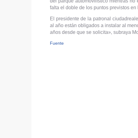
del parque automovilístico mientras no
falta el doble de los puntos previstos en
El presidente de la patronal ciudadreal
al año están obligados a instalar al me
años desde que se solicita», subraya Mo
Fuente