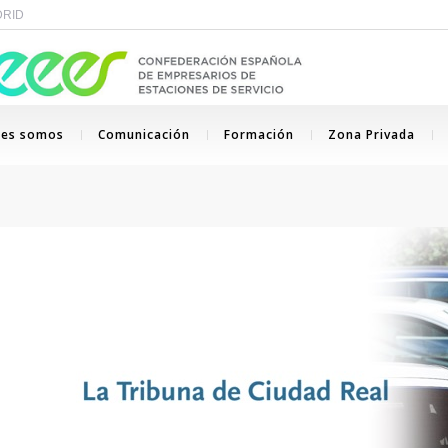
ADRID
nes somos
Comunicación
Formación
Zona Privada