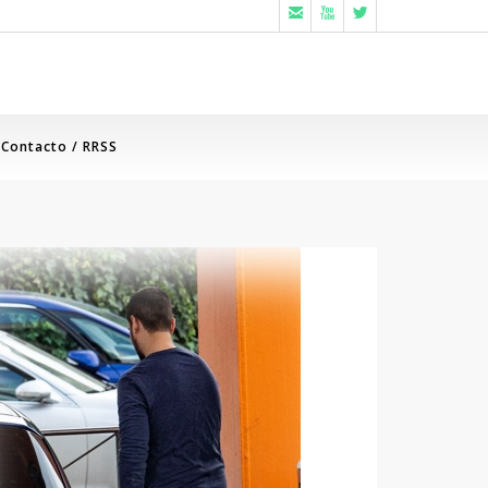



Contacto / RRSS