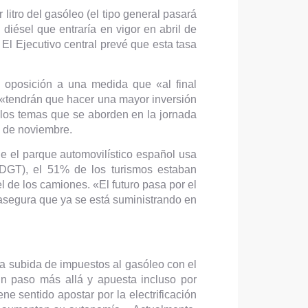
litro del gasóleo (el tipo general pasará
 diésel que entraría en vigor en abril de
El Ejecutivo central prevé que esta tasa
u oposición a una medida que «al final
ue «tendrán que hacer una mayor inversión
 los temas que se aborden en la jornada
 de noviembre.
e el parque automovilístico español usa
 (DGT), el 51% de los turismos estaban
 de los camiones. «El futuro pasa por el
asegura que ya se está suministrando en
na subida de impuestos al gasóleo con el
un paso más allá y apuesta incluso por
e sentido apostar por la electrificación