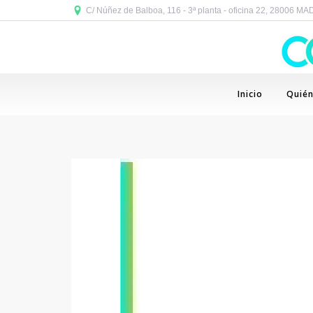
C/ Núñez de Balboa, 116 - 3ª planta - oficina 22, 28006 M
Inicio
Quié