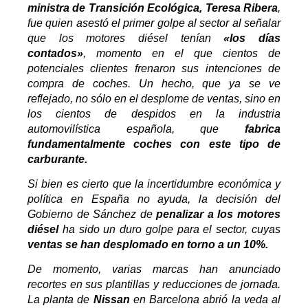
ministra de Transición Ecológica, Teresa Ribera
,
fue quien asestó el primer golpe al sector al señalar
que los motores diésel tenían
«los días
contados»
, momento en el que cientos de
potenciales clientes frenaron sus intenciones de
compra de coches. Un hecho, que ya se ve
reflejado, no sólo en el desplome de ventas, sino en
los cientos de despidos en la industria
automovilística española, que
fabrica
fundamentalmente coches con este tipo de
carburante.
Si bien es cierto que la incertidumbre económica y
política en España no ayuda, la decisión del
Gobierno de Sánchez de
penalizar a los motores
diésel
ha sido un duro golpe para el sector, cuyas
ventas se han desplomado en torno a un 10%.
De momento, varias marcas han anunciado
recortes en sus plantillas y reducciones de jornada.
La planta de
Nissan
en Barcelona abrió la veda al