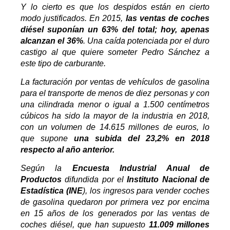
Y lo cierto es que los despidos están en cierto
modo justificados. En 2015,
las ventas de coches
diésel suponían un 63% del total; hoy, apenas
alcanzan el 36%
. Una caída potenciada por el duro
castigo al que quiere someter Pedro Sánchez a
este tipo de carburante.
La facturación por ventas de vehículos de gasolina
para el transporte de menos de diez personas y con
una cilindrada menor o igual a 1.500 centímetros
cúbicos ha sido la mayor de la industria en 2018,
con un volumen de 14.615 millones de euros, lo
que supone
una subida del 23,2% en 2018
respecto al año anterior.
Según la
Encuesta Industrial Anual de
Productos
difundida por el
Instituto Nacional de
Estadística (INE
), los ingresos para vender coches
de gasolina quedaron por primera vez por encima
en 15 años de los generados por las ventas de
coches diésel, que han supuesto
11.009 millones