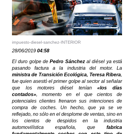
impuesto-diesel-sanchez-INTERIOR
28/06/2019
04:58
El duro golpe de
Pedro Sánchez
al diésel ya está
pasando factura a la industria del motor. La
ministra de Transición Ecológica, Teresa Ribera
,
fue quien asestó el primer golpe al sector al señalar
que los motores diésel tenían
«los días
contados»
, momento en el que cientos de
potenciales clientes frenaron sus intenciones de
compra de coches. Un hecho, que ya se ve
reflejado, no sólo en el desplome de ventas, sino en
los cientos de despidos en la industria
automovilística española, que
fabrica
fundamentalmente coches con este tipo de