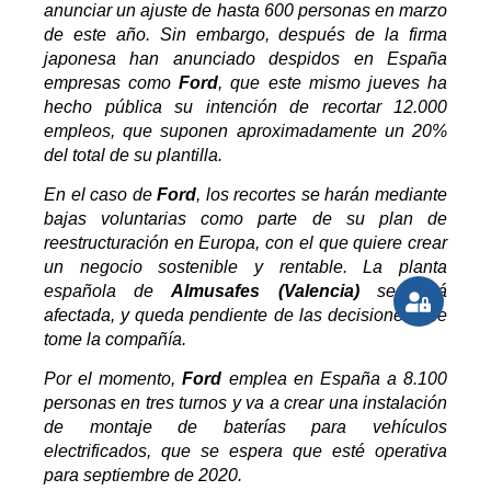
anunciar un ajuste de hasta 600 personas en marzo
de este año. Sin embargo, después de la firma
japonesa han anunciado despidos en España
empresas como
Ford
, que este mismo jueves ha
hecho pública su intención de recortar 12.000
empleos, que suponen aproximadamente un 20%
del total de su plantilla.
En el caso de
Ford
, los recortes se harán mediante
bajas voluntarias como parte de su plan de
reestructuración en Europa, con el que quiere crear
un negocio sostenible y rentable. La planta
española de
Almusafes (Valencia)
se verá
afectada, y queda pendiente de las decisiones que
tome la compañía.
Por el momento,
Ford
emplea en España a 8.100
personas en tres turnos y va a crear una instalación
de montaje de baterías para vehículos
electrificados, que se espera que esté operativa
para septiembre de 2020.