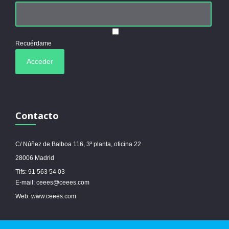
Recuérdame
Contacto
C/ Núñez de Balboa 116, 3ª planta, oficina 22
28006 Madrid
Tlfs: 91 563 54 03
E-mail: ceees@ceees.com
Web: www.ceees.com