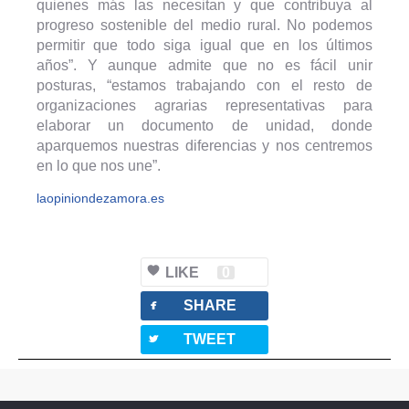
quienes más las necesitan y que contribuya al
progreso sostenible del medio rural. No podemos
permitir que todo siga igual que en los últimos
años”. Y aunque admite que no es fácil unir
posturas, “estamos trabajando con el resto de
organizaciones agrarias representativas para
elaborar un documento de unidad, donde
aparquemos nuestras diferencias y nos centremos
en lo que nos une”.
laopiniondezamora.es
LIKE
0
facebook
SHARE
twitterbird
TWEET