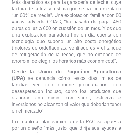
Más dramático es para la ganadería de leche, cuya
factura de la luz se estima que se ha incrementado
“un 60% de media”. Una explotación familiar con 80
vacas, advierte COAG, “ha pasado de pagar 480
euros de luz a 600 en cuestión de un mes. Y es que
una explotación ganadera hoy en día cuenta con
tecnología que supone un alto coste energético
(motores de ordeñadoras, ventiladores y el tanque
de refrigeración de la leche, que no entiende de
ahorro ni de elegir los horarios más económicos)”.
Desde la
Unión de Pequeños Agricultores
(UPA)
se denuncia cómo “estos días, miles de
familias ven con enorme preocupación, con
desesperación incluso, cómo los productos que
elaboran con mimo, con sudor, esfuerzo e
inversiones no alcanzan el valor que deberían tener
en el mercado”.
En cuanto al planteamiento de la PAC se apuesta
por un diseño “más justo, que dirija sus ayudas a