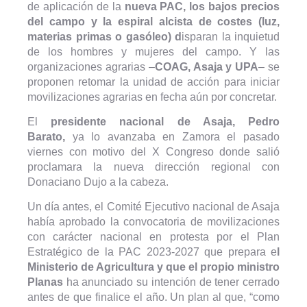
de aplicación de la
nueva PAC, los bajos precios
del campo y la espiral alcista de costes (luz,
materias primas o gasóleo) d
isparan la inquietud
de los hombres y mujeres del campo. Y las
organizaciones agrarias –
COAG, Asaja y UPA
– se
proponen retomar la unidad de acción para iniciar
movilizaciones agrarias en fecha aún por concretar.
El
presidente nacional de Asaja, Pedro
Barato,
ya lo avanzaba en Zamora el pasado
viernes con motivo del X Congreso donde salió
proclamara la nueva dirección regional con
Donaciano Dujo a la cabeza.
Un día antes, el Comité Ejecutivo nacional de Asaja
había aprobado la convocatoria de movilizaciones
con carácter nacional en protesta por el Plan
Estratégico de la PAC 2023-2027 que prepara e
l
Ministerio de Agricultura y que el propio ministro
Planas
ha anunciado su intención de tener cerrado
antes de que finalice el año. Un plan al que, “como