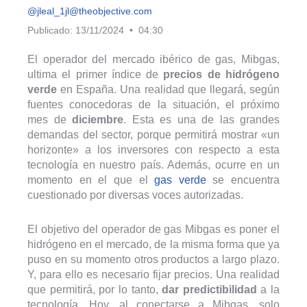
@jleal_1
jl@theobjective.com
Publicado: 13/11/2024 • 04:30
El operador del mercado ibérico de gas, Mibgas,
ultima el primer índice de
precios de hidrógeno
verde
en España. Una realidad que llegará, según
fuentes conocedoras de la situación, el próximo
mes de
diciembre
. Esta es una de las grandes
demandas del sector, porque permitirá mostrar «un
horizonte» a los inversores con respecto a esta
tecnología en nuestro país. Además, ocurre en un
momento en el que el
gas verde
se encuentra
cuestionado por diversas voces autorizadas.
El objetivo del operador de gas Mibgas es poner el
hidrógeno en el mercado, de la misma forma que ya
puso en su momento otros productos a largo plazo.
Y, para ello es necesario fijar precios. Una realidad
que permitirá, por lo tanto,
dar predictibilidad
a la
tecnología. Hoy, al conectarse a Mibgas, solo