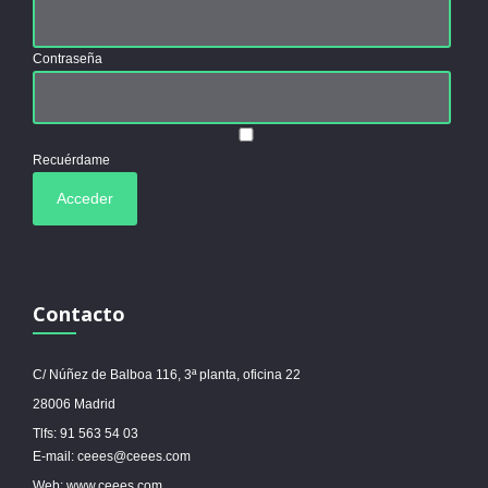
Contraseña
Recuérdame
Contacto
C/ Núñez de Balboa 116, 3ª planta, oficina 22
28006 Madrid
Tlfs: 91 563 54 03
E-mail: ceees@ceees.com
Web: www.ceees.com