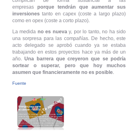
complican de forma sustancial a las
empresas
porque tendrán que aumentar sus
inversiones
tanto en capex (coste a largo plazo)
como en opex (coste a corto plazo).
La medida
no es nueva
y, por lo tanto, no ha sido
una sorpresa para las compañías. De hecho, este
acto delegado se aprobó cuando ya se estaba
trabajando en estos proyectos hace ya más de un
año.
Una barrera que creyeron que se podría
sortear o superar, pero que hoy muchos
asumen que financieramente no es posible
.
Fuente