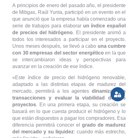
A principios de enero del pasado año, el presidente
de Mibgas, Raúl Yunta, participó en un evento en el
que anunció que la empresa había comenzado una
serie de trabajos para elaborar
un índice español
de precios del hidrógeno
. El presidente animó a
todos los interesados a participar en el proyecto.
Unos meses después, se llevó a cabo
una cumbre
con 30 empresas del sector energético
en la que
se intercambiaron ideas y perspectivas para
avanzar en la creación de ese índice.
«Este índice de precio del hidrógeno renovable,
adaptado a las distintas etapas de madurez del
mercado, permitirá a los agentes
dinamizar sus
transacciones y evaluar la viabilidad de sus
proyectos
. En una primera etapa, su creación se
basará en lo que cuesta producir el hidrógeno y lo
que están dispuestos a pagar los compradores. Esa
diferencia permitirá conocer el
grado de madurez
del mercado y su liquidez
: cuando más estrecho,