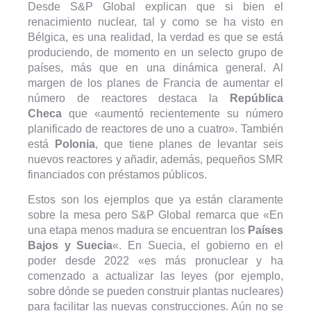
Desde S&P Global explican que si bien el
renacimiento nuclear, tal y como se ha visto en
Bélgica, es una realidad, la verdad es que se está
produciendo, de momento en un selecto grupo de
países, más que en una dinámica general. Al
margen de los planes de Francia de aumentar el
número de reactores destaca la
República
Checa
que «aumentó recientemente su número
planificado de reactores de uno a cuatro». También
está
Polonia
, que tiene planes de levantar seis
nuevos reactores y añadir, además, pequeños SMR
financiados con préstamos públicos.
Estos son los ejemplos que ya están claramente
sobre la mesa pero S&P Global remarca que «En
una etapa menos madura se encuentran los
Países
Bajos y Suecia
«. En Suecia, el gobierno en el
poder desde 2022 «es más pronuclear y ha
comenzado a actualizar las leyes (por ejemplo,
sobre dónde se pueden construir plantas nucleares)
para facilitar las nuevas construcciones. Aún no se