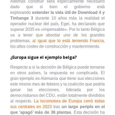
Además construir será especialmente necesario
dado que si bien el gobierno está
explorando
extender la vida útil de Download 4 y
Tinhange 3
durante 10 años más la realidad el
operador nuclear del país, Egei, ha declarado que
superar 2035 es «impensable». Por lo tanto Bélgica
va a tener que abordar uno de los grandes
problemas,
al igual que lo está teniendo Francia
,
los altos costes de construcción y mantenimiento.
¿Europa sigue el ejemplo belga?
Respecto a si la decisión de Bélgica puede tomarse
en otros países, la respuesta es complicada. El
gran ejemplo es Alemania que tiene sus elecciones
este mismo mes de febrero y la coalición que podría
ganar las elecciones, liderada por los
democristianos del CDU, están totalmente divididos
al respecto.
La locomotora de Europa cerró todas
sus centrales en 2023
tras
un largo periplo en el
que ‘apagó’ más de 36 plantas
. Esta decisión ha