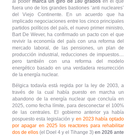
al poder
marca un giro de 180 grados
en el que
fuera uno de los grandes bastiones ‘anti nucleares’
del Viejo Continente. En un acuerdo que ha
implicado negociaciones entre los cinco principales
partidos políticos del país, el nuevo primer ministro,
Bart De Wever, ha confirmado un pacto con el que
revivir la economía del país con una reforma del
mercado laboral, de las pensiones, un plan de
producción industrial, reducciones de impuestos…
pero también con una reforma del modelo
energético basado en una verdadera resurrección
de la energía nuclear.
Bélgica todavía está regida por la ley de 2003, a
través de la cual había puesto en marcha un
abandono de la energía nuclear que concluía en
2025, como fecha límite, para desconectar el 100%
de las centrales. El gobierno anterior ya había
pospuesto esta legislación y
en 2023 había optado
por apagar en 2025 los reactores para rehabilitar
dos de ellos
(el Doel 4 y el Tihange 3)
en 2026 ante