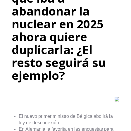
abandonar la
nuclear en 2025
ahora quiere
duplicarla: ¿El
resto seguirá su
ejemplo?
El nuevo primer ministro de Bélgica abolirá la
ley de desconexión
En Alemania la favorita en las encuestas para