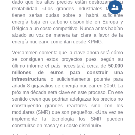
dado que los altos precios están destrozando su
rentabilidad. «Los grandes industriales también
tienen serias dudas sobre si habrá suficiente
energía baja en carbono disponible en Europa y
Bélgica a un costo competitivo. Nunca antes habían
alzado su voz de manera tan clara a favor de la
energía nuclear», comentan desde KPMG.
Vercammen comenta que la clave ahora será cómo
se consiguen estos proyectos pues, según su
último informe el país necesitará cerca de
50.000
millones de euros para construir una
infraestructura
lo suficientemente potente para
añadir 8 gigavatios de energía nuclear en 2050. La
próxima década será clave en este proceso. En ese
sentido creen que podrían adelgazar los precios no
construyendo grandes reactores sino con los
modulares (SMR) que son pequeños. «Una vez se
implemente la tecnología los SMR pueden
construirse en masa y su coste disminuir».