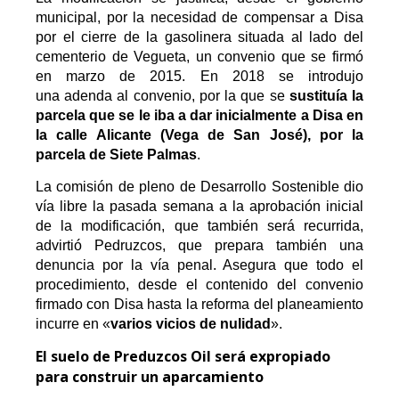
municipal, por la necesidad de compensar a Disa
por el cierre de la gasolinera situada al lado del
cementerio de Vegueta, un
convenio
que se firmó
en marzo de 2015. En 2018 se introdujo
una
adenda al convenio,
por la que se
sustituía la
parcela que se le iba a dar inicialmente a Disa en
la calle Alicante (Vega de San José), por la
parcela de Siete Palmas
.
La comisión de pleno de Desarrollo Sostenible dio
vía libre la pasada semana a la aprobación inicial
de la modificación, que también será recurrida,
advirtió Pedruzcos, que prepara también una
denuncia por la vía penal. Asegura que todo el
procedimiento, desde el contenido del convenio
firmado con Disa hasta la reforma del planeamiento
incurre en «
varios vicios de nulidad
».
El suelo de Preduzcos Oil será expropiado
para construir un aparcamiento