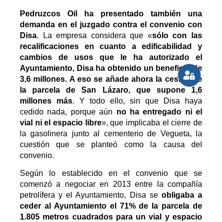
Pedruzcos Oil ha presentado también una
demanda en el juzgado contra el convenio con
Disa
. La empresa considera que «
sólo con las
recalificaciones en cuanto a edificabilidad y
cambios de usos que le ha autorizado el
Ayuntamiento, Disa ha obtenido un beneficio de
3,6 millones. A eso se añade ahora la cesión de
la parcela de San Lázaro, que supone 1,6
millones más
. Y todo ello, sin que Disa haya
cedido nada, porque aún
no ha entregado ni el
vial ni el espacio libre
», que implicaba el cierre de
la gasolinera junto al cementerio de Vegueta, la
cuestión que se planteó como la causa del
convenio.
Según lo establecido en el convenio que se
comenzó a negociar en 2013 entre la compañía
petrolífera y el Ayuntamiento, Disa se
obligaba a
ceder al Ayuntamiento el 71% de la parcela de
1.805 metros cuadrados para un vial y espacio