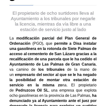
El propietario de ocho surtidores lleva al
Ayuntamiento a los tribunales por negarle
la licencia, mientras da vía libre a una
estación de servicio justo al lado
La
modificación parcial del Plan General de
Ordenación
(PGO), que
permite a Disa instalar
una gasolinera en la rotonda de Siete Palmas de
acceso al cementerio de San Lázaro gracias a la
recalificación de una parcela que le ha cedido el
Ayuntamiento de Las Palmas de Gran Canaria
,
va camino de
los tribunales
de la mano de
un
empresario del sector al que se le ha negado
la posibilidad de montar otra estación de
servicio en la misma zo
na. El propietario
de
Pedruzcos Oil SL
, una empresa que explota
ocho gasolineras en la provincia de Las Palmas,
ha
denunciado ya al Ayuntamiento ante el juez por
denegarle la licencia para explotar un surtidor