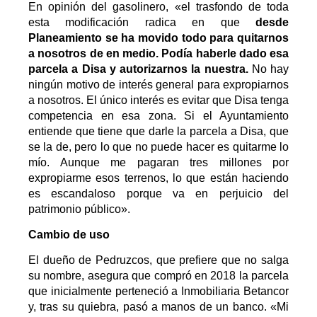
En opinión del gasolinero, «el trasfondo de toda
esta modificación radica en que
desde
Planeamiento se ha movido todo para quitarnos
a nosotros de en medio. Podía haberle dado esa
parcela a Disa y autorizarnos la nuestra.
No hay
ningún motivo de interés general para expropiarnos
a nosotros. El único interés es evitar que Disa tenga
competencia en esa zona. Si el Ayuntamiento
entiende que tiene que darle la parcela a Disa, que
se la de, pero lo que no puede hacer es quitarme lo
mío. Aunque me pagaran tres millones por
expropiarme esos terrenos, lo que están haciendo
es escandaloso porque va en perjuicio del
patrimonio público».
Cambio de uso
El dueño de Pedruzcos, que prefiere que no salga
su nombre, asegura que compró en 2018 la parcela
que inicialmente perteneció a Inmobiliaria Betancor
y, tras su quiebra, pasó a manos de un banco. «Mi