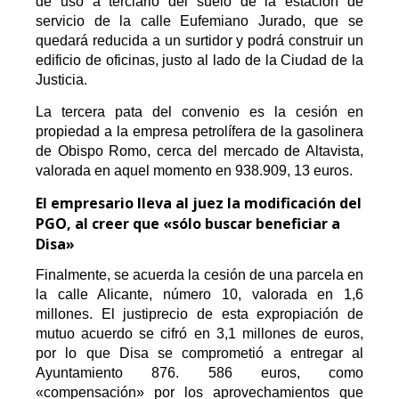
de uso a terciario del suelo de la estación de
servicio de la calle Eufemiano Jurado, que se
quedará reducida a un surtidor y podrá construir un
edificio de oficinas, justo al lado de la Ciudad de la
Justicia.
La tercera pata del convenio es la cesión en
propiedad a la empresa petrolífera de la gasolinera
de Obispo Romo, cerca del mercado de Altavista,
valorada en aquel momento en 938.909, 13 euros.
El empresario lleva al juez la modificación del
PGO, al creer que «sólo buscar beneficiar a
Disa»
Finalmente, se acuerda la cesión de una parcela en
la calle Alicante, número 10, valorada en 1,6
millones. El justiprecio de esta expropiación de
mutuo acuerdo se cifró en 3,1 millones de euros,
por lo que Disa se comprometió a entregar al
Ayuntamiento 876. 586 euros, como
«compensación» por los aprovechamientos que