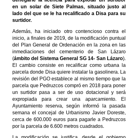
en un solar de Siete Palmas, situado justo al
lado del que se le ha recalificado a Disa para su
surtidor.
Además, ha iniciado otro contencioso contra el
inicio, a finales de 2019, de la modificación puntual
del Plan General de Ordenación en la zona en las
inmediaciones del cementerio de San Lázaro
(
ámbito del Sistema General SG 14- San Lázaro
).
El cambio consiste en recalificar como urbana la
parcela donde Disa quiere instalar la gasolinera. La
revisión del PGO establece al mismo tiempo que la
parcela que Pedruzcos compró en 2018 para poner
un surtidor pasa a ser de uso dotacional y será
expropiada para crear una aparcamiento. El
Ayuntamiento reserva, según informó la pasada
semana el concejal de Urbanismo Javier Doreste,
cerca de 600.000 euros para pagarle a Pedruzcos
por la parcela de 6.600 metros cuadrados.
La modificación se justifica, desde el gobierno