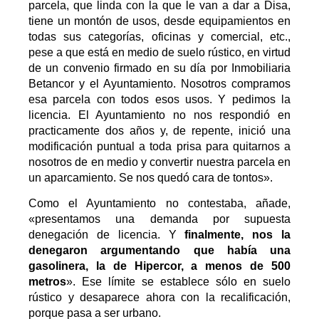
parcela, que linda con la que le van a dar a Disa,
tiene un montón de usos, desde equipamientos en
todas sus categorías, oficinas y comercial, etc.,
pese a que está en medio de suelo rústico, en virtud
de un convenio firmado en su día por Inmobiliaria
Betancor y el Ayuntamiento. Nosotros compramos
esa parcela con todos esos usos. Y pedimos la
licencia. El Ayuntamiento no nos respondió en
practicamente dos años y, de repente, inició una
modificación puntual a toda prisa para quitarnos a
nosotros de en medio y convertir nuestra parcela en
un aparcamiento. Se nos quedó cara de tontos».
Como el Ayuntamiento no contestaba, añade,
«presentamos una demanda por supuesta
denegación de licencia. Y
finalmente, nos la
denegaron argumentando que había una
gasolinera, la de Hipercor, a menos de 500
metros
». Ese límite se establece sólo en suelo
rústico y desaparece ahora con la recalificación,
porque pasa a ser urbano.