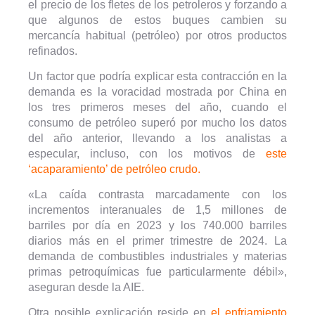
el precio de los fletes de los petroleros y forzando a
que algunos de estos buques cambien su
mercancía habitual (petróleo) por otros productos
refinados.
Un factor que podría explicar esta contracción en la
demanda es la voracidad mostrada por China en
los tres primeros meses del año, cuando el
consumo de petróleo superó por mucho los datos
del año anterior, llevando a los analistas a
especular, incluso, con los motivos de
este
‘acaparamiento’ de petróleo crudo.
«La caída contrasta marcadamente con los
incrementos interanuales de 1,5 millones de
barriles por día en 2023 y los 740.000 barriles
diarios más en el primer trimestre de 2024. La
demanda de combustibles industriales y materias
primas petroquímicas fue particularmente débil»,
aseguran desde la AIE.
Otra posible explicación reside en
el enfriamiento