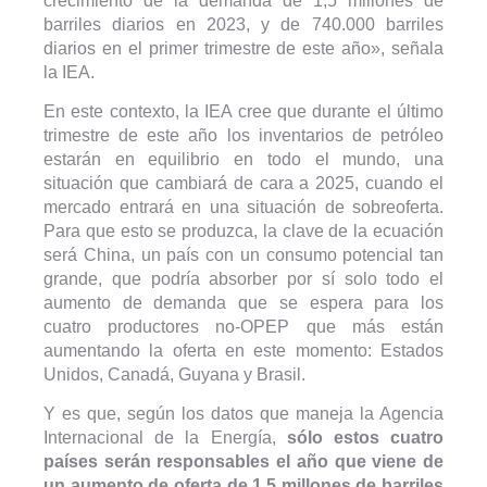
crecimiento de la demanda de 1,5 millones de
barriles diarios en 2023, y de 740.000 barriles
diarios en el primer trimestre de este año», señala
la IEA.
En este contexto, la IEA cree que durante el último
trimestre de este año los inventarios de petróleo
estarán en equilibrio en todo el mundo, una
situación que cambiará de cara a 2025, cuando el
mercado entrará en una situación de sobreoferta.
Para que esto se produzca, la clave de la ecuación
será China, un país con un consumo potencial tan
grande, que podría absorber por sí solo todo el
aumento de demanda que se espera para los
cuatro productores no-OPEP que más están
aumentando la oferta en este momento: Estados
Unidos, Canadá, Guyana y Brasil.
Y es que, según los datos que maneja la Agencia
Internacional de la Energía,
sólo estos cuatro
países serán responsables el año que viene de
un aumento de oferta de 1,5 millones de barriles