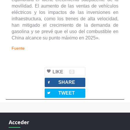
movilidad. El aumento de las ventas de vehículos
eléctricos y los impactos de las inversiones en
infraestructura, como los trenes de alta velocidad,
han mitigado el crecimiento de la demanda de
gasolina y se prevé que el uso del combustible en
China alcance su punto máximo en 2025».
Fuente
LIKE
0
facebook
SHARE
twitterbird
TWEET
Acceder