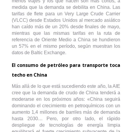
menos viajes y los que hacen son más cortos, a
medida que la demanda se debilita en China. Las
tarifas de flete para un Very Large Crude Carrier
(VLCC) desde Estados Unidos al mercado asiático
han caído más de un 20% desde finales de mayo,
mientras que las mismas tarifas en la ruta de
referencia de Oriente Medio a China se hundieron
un 57% en el mismo período, según muestran los
datos de Baltic Exchange.
El consumo de petróleo para transporte toca
techo en China
Más allá de lo que está sucediendo este año, la AIE
cree que la demanda de crudo de China tenderá a
moderarse en los próximos años: «China seguirá
dominando el crecimiento en petroquímicos con un
aumento 1,4 millones de barriles más de demanda
hasta 2030… Pero, por otro lado, el rápido
despliegue de tecnologías de energía limpia
equilibrará el fuerte crecimiento subyacente de la