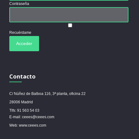
Contraseña
Recuérdame
Contacto
C/ Núñez de Balboa 116, 3ª planta, oficina 22
28006 Madrid
Tlfs: 91 563 54 03
E-mail: ceees@ceees.com
Web: www.ceees.com