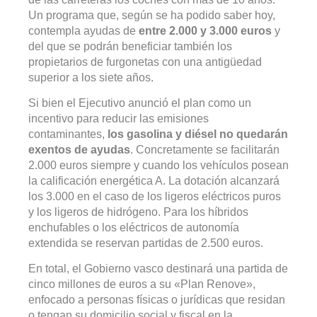
Un programa que, según se ha podido saber hoy,
contempla ayudas de
entre 2.000 y 3.000 euros
y
del que se podrán beneficiar también los
propietarios de furgonetas con una antigüedad
superior a los siete años.
Si bien el Ejecutivo anunció el plan como un
incentivo para reducir las emisiones
contaminantes,
los gasolina y diésel no quedarán
exentos de ayudas
. Concretamente se facilitarán
2.000 euros siempre y cuando los vehículos posean
la calificación energética A. La dotación alcanzará
los 3.000 en el caso de los ligeros eléctricos puros
y los ligeros de hidrógeno. Para los híbridos
enchufables o los eléctricos de autonomía
extendida se reservan partidas de 2.500 euros.
En total, el Gobierno vasco destinará una partida de
cinco millones de euros a su
«Plan Renove»
,
enfocado a personas físicas o jurídicas que residan
o tengan su domicilio social y fiscal en la