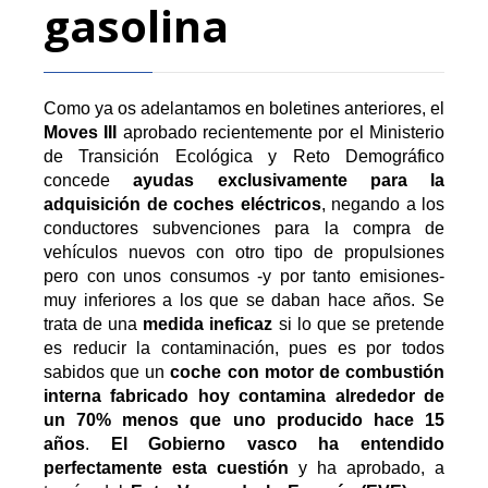
gasolina
Como ya os adelantamos en boletines anteriores,
el
Moves III
aprobado recientemente por el Ministerio
de Transición Ecológica y Reto Demográfico
concede
ayudas exclusivamente para la
adquisición de coches eléctricos
, negando a los
conductores subvenciones para la compra de
vehículos nuevos con otro tipo de propulsiones
pero con unos consumos -y por tanto emisiones-
muy inferiores a los que se daban hace años. Se
trata de una
medida ineficaz
si lo que se pretende
es reducir la contaminación, pues es por todos
sabidos que un
coche con motor de combustión
interna fabricado hoy contamina alrededor de
un 70% menos que uno producido hace 15
años
.
El Gobierno vasco ha entendido
perfectamente esta cuestión
y ha aprobado, a