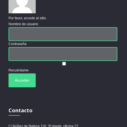
Por favor, accede al sitio.
Nombre de usuario
Contraseña
Recuérdame
Contacto
C/ Núñez de Balboa 116, 3ª planta, oficina 22