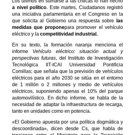
Los últimos en sumarse a las críticas lo han hecho
a nivel político
. Este martes, Ciudadanos registró
una iniciativa parlamentaria en el Congreso en la
que solicita al Gobierno una respuesta sobre
las
medidas que propone
para promover el vehículo
eléctrico y la
competitividad industrial.
En su texto, la formación naranja menciona el
informe
Vehículo eléctrico: situación actual y
perspectivas futuras
, del Instituto de Investigación
Tecnológica IIT-ICAI Universidad Pontificia
Comillas; que señala que la previsión de vehículos
eléctricos para el año 2030 se sitúa en el entorno
de 1 millón o 2 millones y medio de vehículos
eléctricos, suponiendo apenas el 10% del parque
automovilístico. En dicho informe, se habla de la
necesidad de adaptar la infraestructura de recarga,
tanto en unidades como en potencia.
«El Gobierno apuesta por una política dogmática y
descoordinada», dicen desde Cs, que habla de