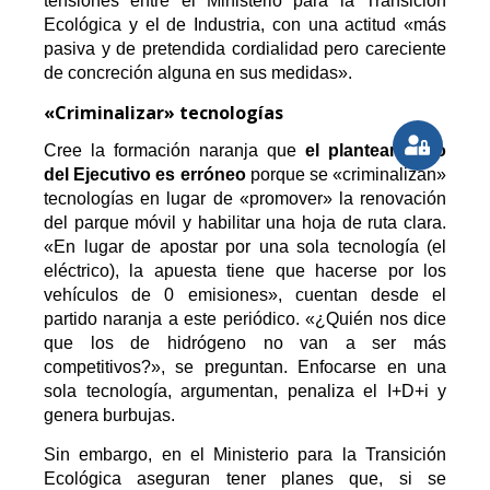
tensiones entre el Ministerio para la Transición
Ecológica y el de Industria, con una actitud «más
pasiva y de pretendida cordialidad pero careciente
de concreción alguna en sus medidas».
«Criminalizar» tecnologías
Cree la formación naranja que
el planteamiento
del Ejecutivo es erróneo
porque se «criminalizan»
tecnologías en lugar de «promover» la renovación
del parque móvil y habilitar una hoja de ruta clara.
«En lugar de apostar por una sola tecnología (el
eléctrico), la apuesta tiene que hacerse por los
vehículos de 0 emisiones», cuentan desde el
partido naranja a este periódico. «¿Quién nos dice
que los de hidrógeno
no van a ser más
competitivos?», se preguntan. Enfocarse en una
sola tecnología, argumentan, penaliza el I+D+i y
genera burbujas.
Sin embargo, en el Ministerio para la Transición
Ecológica aseguran tener planes que, si se