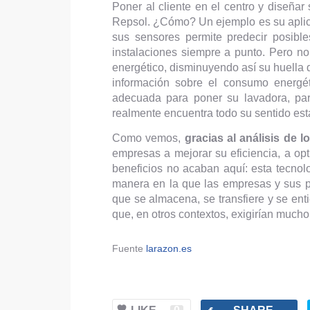
Poner al cliente en el centro y diseñar 
Repsol. ¿Cómo? Un ejemplo es su aplicac
sus sensores permite predecir posibl
instalaciones siempre a punto. Pero no
energético, disminuyendo así su huella
información sobre el consumo energé
adecuada para poner su lavadora, par
realmente encuentra todo su sentido esta
Como vemos,
gracias al análisis de 
empresas a mejorar su eficiencia, a op
beneficios no acaban aquí: esta tecnolo
manera en la que las empresas y sus p
que se almacena, se transfiere y se ent
que, en otros contextos, exigirían much
Fuente
larazon.es