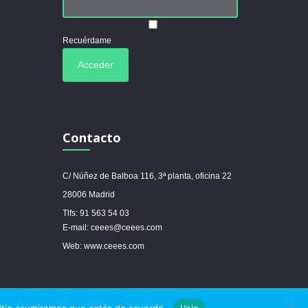
Recuérdame
Contacto
C/ Núñez de Balboa 116, 3ª planta, oficina 22
28006 Madrid
Tlfs: 91 563 54 03
E-mail: ceees@ceees.com
Web: www.ceees.com