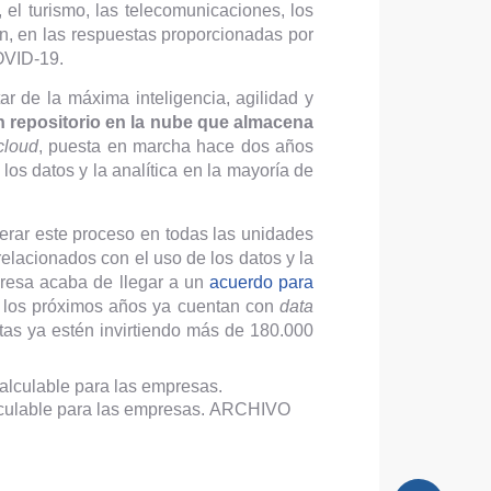
el turismo, las telecomunicaciones, los
on, en las respuestas proporcionadas por
COVID-19.
r de la máxima inteligencia, agilidad y
n repositorio en la nube que almacena
cloud
, puesta en marcha hace dos años
los datos y la analítica en la mayoría de
elerar este proceso en todas las unidades
elacionados con el uso de los datos y la
mpresa acaba de llegar a un
acuerdo para
a los próximos años ya cuentan con
data
tas ya estén invirtiendo más de 180.000
lculable para las empresas.
ARCHIVO