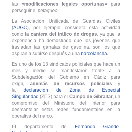
las
«modificaciones
legales oportunas»
para
perseguir el
petaqueo
.
La Asociación Unificada de Guardias Civiles
(
AUGC
), por ejemplo, considera esta actividad
como
la cantera del tráfico de drogas
, ya que la
experiencia ha demostrado que los jóvenes que
trasladan las garrafas de gasolina, son los que
aspiran a subirse después a una
narcolancha
.
Es uno de los 13 sindicatos policiales que hace un
mes y medio se manifestaron frente a la
Subdelegación del Gobierno en Cádiz para
exigir,
además de recursos policiales
y
la
declaración de Zona de Especial
Singularidad
(ZES) para el
Campo de Gibraltar
, un
compromiso del Ministerio del Interior para
desmantelar estas redes fundamentales en la
operativa del narco.
El departamento de
Fernando Grande-