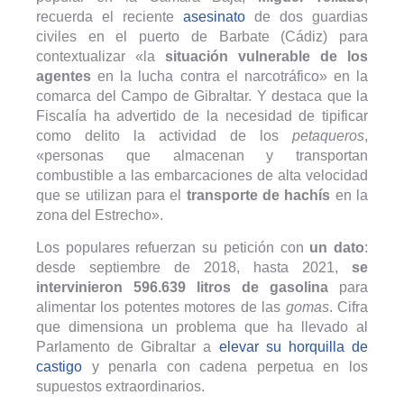
recuerda el reciente
asesinato
de dos guardias
civiles en el puerto de Barbate (Cádiz) para
contextualizar «la
situación vulnerable de los
agentes
en la lucha contra el narcotráfico» en la
comarca del Campo de Gibraltar. Y destaca que la
Fiscalía ha advertido de la necesidad de tipificar
como delito la actividad de los
petaqueros
,
«personas que almacenan y transportan
combustible a las embarcaciones de alta velocidad
que se utilizan para el
t
ransporte
de hach
í
s
en la
zona del Estrecho».
Los populares refuerzan su petición con
un dato
:
desde septiembre de 2018, hasta 2021,
se
intervinieron 596.639 litros de gasolina
para
alimentar los potentes motores de las
gomas
. Cifra
que dimensiona un problema que ha llevado al
Parlamento de Gibraltar a
elevar su horquilla de
castigo
y penarla con cadena perpetua en los
supuestos extraordinarios.