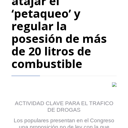
atajar el
‘petaqueo’ y
regular la
posesión de más
de 20 litros de
combustible
ACTIVIDAD CLAVE PARA EL TRAFICO
DE DROGAS
Los populares presentan en el Congreso
una proposición no de ley con la que