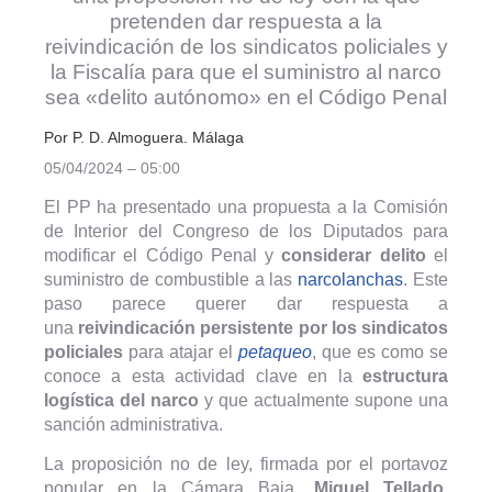
pretenden dar respuesta a la
reivindicación de los sindicatos policiales y
la Fiscalía para que el suministro al narco
sea «delito autónomo» en el Código Penal
Por P. D. Almoguera. Málaga
05/04/2024 – 05:00
El PP ha presentado una propuesta a la Comisión
de Interior del Congreso de los Diputados para
modificar el Código Penal y
considerar delito
el
suministro de combustible a las
narcolanchas
. Este
paso parece querer dar respuesta a
una
reivindicación
persistente
por los sindicatos
policiales
para atajar el
petaqueo
, que es como se
conoce a esta actividad clave en la
estructura
logística del narco
y que actualmente supone una
sanción administrativa.
La proposición no de ley, firmada por el portavoz
popular en la Cámara Baja,
Miguel Tellado
,