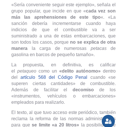
«Sería conveniente seguir este ejemplo», señala el
grupo popular, que incide en que «
cada vez son
más las aprehensiones de este tipo
«. «La
sanción debería incrementarse cuando haya
indicios de que el combustible va a ser
suministrado a una de estas embarcaciones, que
son todos los casos, porque
no se explica de otra
manera
la carga de numerosas
petacas
de
gasolina en barcos de pequeño tamaño».
La propuesta, en definitiva, es calificar
el
petaqueo
como un
«delito autónomo»
dentro
del
artículo 568 del Código Penal
cuando «se
superen ciertas cantidades» de combustible.
Además de facilitar el
decomiso
de los
«instrumentos, vehículos o embarcaciones»
empleados para realizarlo.
El texto, al que tuvo acceso este periódico, también
reclama la reforma de las normas administrativas
para que
se limite «a 20 litros»
la posibilidad de