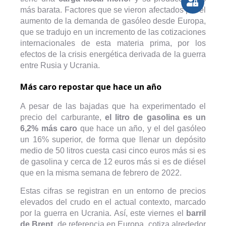
más barata. Factores que se vieron afectados por el
aumento de la demanda de gasóleo desde Europa,
que se tradujo en un incremento de las cotizaciones
internacionales de esta materia prima, por los
efectos de la crisis energética derivada de la guerra
entre Rusia y Ucrania.
Más caro repostar que hace un año
A pesar de las bajadas que ha experimentado el
precio del carburante,
el litro de gasolina es un
6,2% más caro
que hace un año, y el del gasóleo
un 16% superior, de forma que llenar un depósito
medio de 50 litros cuesta casi cinco euros más si es
de gasolina y cerca de 12 euros más si es de diésel
que en la misma semana de febrero de 2022.
Estas cifras se registran en un entorno de precios
elevados del crudo en el actual contexto, marcado
por la guerra en Ucrania. Así, este viernes el
barril
de Brent
, de referencia en Europa, cotiza alrededor