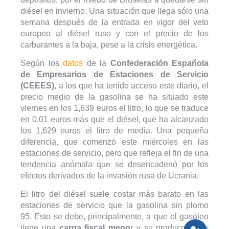
diésel en invierno. Una situación que llega sólo una
semana después de la entrada en vigor del veto
europeo al diésel ruso y con el precio de los
carburantes a la baja, pese a la crisis energética.
Según los
datos
de la
Confederación Española
de Empresarios de Estaciones de Servicio
(CEEES)
, a los que ha tenido acceso este diario, el
precio medio de la gasolina se ha situado este
viernes en los 1,639 euros el litro, lo que se traduce
en 0,01 euros más que el diésel, que ha alcanzado
los 1,629 euros el litro de media. Una pequeña
diferencia, que comenzó este miércoles en las
estaciones de servicio, pero que refleja el fin de una
tendencia anómala que se desencadenó por los
efectos derivados de la invasión rusa de Ucrania.
El litro del diésel suele costar más barato en las
estaciones de servicio que la gasolina sin plomo
95. Esto se debe, principalmente, a que el gasóleo
tiene una
carga fiscal meno
r y su producción es