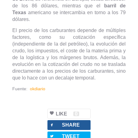
de los 86 dólares, mientras que el
barril de
Texas
americano se intercambia en torno a los 79
dólares.
El precio de los carburantes depende de múltiples
factores, como su cotización específica
(independiente de la del petróleo), la evolución del
crudo, los impuestos, el coste de la materia prima y
de la logística y los márgenes brutos. Además, la
evolución en la cotización del crudo no se traslada
directamente a los precios de los carburantes, sino
que lo hace con un decalaje temporal.
Fuente:
okdiario
LIKE
0
facebook
SHARE
twitterbird
TWEET