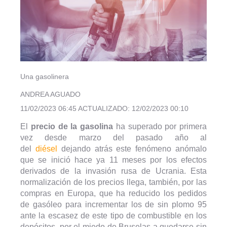
Una gasolinera
ANDREA AGUADO
11/02/2023 06:45 ACTUALIZADO: 12/02/2023 00:10
El
precio de la gasolina
ha superado por primera
vez desde marzo del pasado año al
del
diésel
dejando atrás este fenómeno anómalo
que se inició hace ya 11 meses por los efectos
derivados de la invasión rusa de Ucrania. Esta
normalización de los precios llega, también, por las
compras en Europa, que ha reducido los pedidos
de gasóleo para incrementar los de sin plomo 95
ante la escasez de este tipo de combustible en los
depósitos, por el miedo de Bruselas a quedarse sin