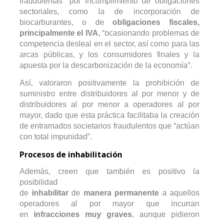
fraudulentas” por incumplimiento de obligaciones
sectoriales, como la de incorporación de
biocarburantes, o de
obligaciones fiscales,
principalmente el IVA
, “ocasionando problemas de
competencia desleal en el sector, así como para las
arcas públicas, y los consumidores finales y la
apuesta por la descarbonización de la economía”.
Así, valoraron positivamente la prohibición de
suministro entre distribuidores al por menor y de
distribuidores al por menor a operadores al por
mayor, dado que esta práctica facilitaba la creación
de entramados societarios fraudulentos que “actúan
con total impunidad”.
Procesos de inhabilitación
Además, creen que también es positivo la
posibilidad
de
inhabilitar
de
manera
permanente
a aquellos
operadores al por mayor que incurran
en
infracciones
muy
graves
, aunque pidieron