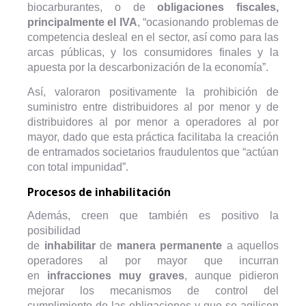
biocarburantes, o de
obligaciones fiscales,
principalmente el IVA
, “ocasionando problemas de
competencia desleal en el sector, así como para las
arcas públicas, y los consumidores finales y la
apuesta por la descarbonización de la economía”.
Así, valoraron positivamente la prohibición de
suministro entre distribuidores al por menor y de
distribuidores al por menor a operadores al por
mayor, dado que esta práctica facilitaba la creación
de entramados societarios fraudulentos que “actúan
con total impunidad”.
Procesos de inhabilitación
Además, creen que también es positivo la
posibilidad
de
inhabilitar
de
manera
permanente
a aquellos
operadores al por mayor que incurran
en
infracciones
muy
graves
, aunque pidieron
mejorar los mecanismos de control del
cumplimiento de las obligaciones y que se agilicen