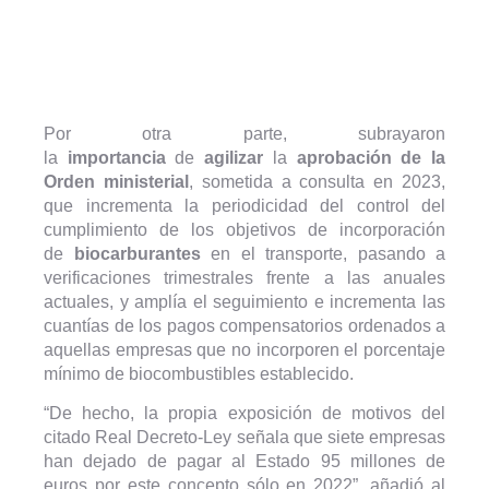
Por otra parte, subrayaron
la
importancia
de
agilizar
la
aprobación
de la
Orden ministerial
, sometida a consulta en 2023,
que incrementa la periodicidad del control del
cumplimiento de los objetivos de incorporación
de
biocarburantes
en el transporte, pasando a
verificaciones trimestrales frente a las anuales
actuales, y amplía el seguimiento e incrementa las
cuantías de los pagos compensatorios ordenados a
aquellas empresas que no incorporen el porcentaje
mínimo de biocombustibles establecido.
“De hecho, la propia exposición de motivos del
citado Real Decreto-Ley señala que siete empresas
han dejado de pagar al Estado 95 millones de
euros por este concepto sólo en 2022”, añadió al