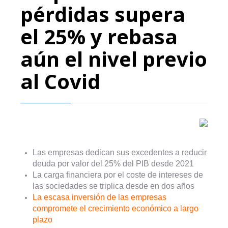
pérdidas supera
el 25% y rebasa
aún el nivel previo
al Covid
Las empresas dedican sus excedentes a reducir
deuda por valor del 25% del PIB desde 2021
La carga financiera por el coste de intereses de
las sociedades se triplica desde en dos años
La escasa inversión de las empresas
compromete el crecimiento económico a largo
plazo