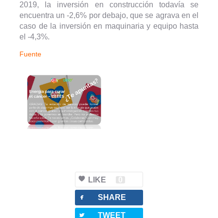
2019, la inversión en construcción todavía se
encuentra un -2,6% por debajo, que se agrava en el
caso de la inversión en maquinaria y equipo hasta
el -4,3%.
Fuente
LIKE
0
facebook
SHARE
twitterbird
TWEET