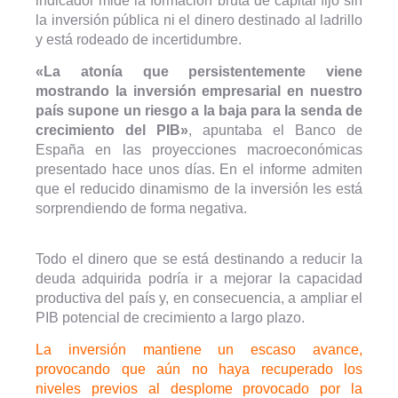
indicador mide la formación bruta de capital fijo sin
la inversión pública ni el dinero destinado al ladrillo
y está rodeado de incertidumbre.
«La atonía que persistentemente viene
mostrando la inversión empresarial en nuestro
país supone un riesgo a la baja para la senda de
crecimiento del PIB»
, apuntaba el Banco de
España en las proyecciones macroeconómicas
presentado hace unos días. En el informe admiten
que el reducido dinamismo de la inversión les está
sorprendiendo de forma negativa.
Todo el dinero que se está destinando a reducir la
deuda adquirida podría ir a mejorar la capacidad
productiva del país y, en consecuencia, a ampliar el
PIB potencial de crecimiento a largo plazo.
La inversión mantiene un escaso avance,
provocando que aún no haya recuperado los
niveles previos al desplome provocado por la