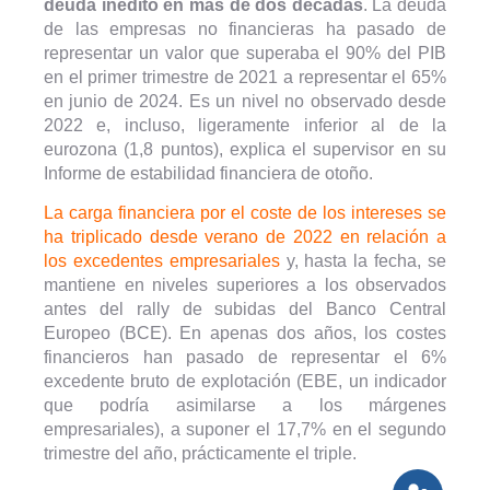
deuda inédito en más de dos décadas
. La deuda
de las empresas no financieras ha pasado de
representar un valor que superaba el 90% del PIB
en el primer trimestre de 2021 a representar el 65%
en junio de 2024. Es un nivel no observado desde
2022 e, incluso, ligeramente inferior al de la
eurozona (1,8 puntos), explica el supervisor en su
Informe de estabilidad financiera de otoño.
La carga financiera por el coste de los intereses se
ha triplicado desde verano de 2022 en relación a
los excedentes empresariales
y, hasta la fecha, se
mantiene en niveles superiores a los observados
antes del rally de subidas del Banco Central
Europeo (BCE). En apenas dos años, los costes
financieros han pasado de representar el 6%
excedente bruto de explotación (EBE, un indicador
que podría asimilarse a los márgenes
empresariales), a suponer el 17,7% en el segundo
trimestre del año, prácticamente el triple.