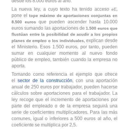
desde los 8.000 euros al año.
La nueva ley, a cuyo texto ha tenido acceso
,
eE
pone el
tope máximo de aportaciones conjuntas en
que pueden ascender hasta 10.000
8.500 euros
euros sumando las aportaciones de
1.500 euros que
fluctúan entre la posibilidad de acudir a los propios
explican desde
planes de empleo o los individuales,
el Ministerio. Esos 1.500 euros, por tanto, pueden
sumar en cualquier momento al nuevo fondo
público de empleo, también cuando la empresa no
aporta.
Tomando como referencia el ejemplo que ofrece
el
sector de la construcción
, con una aportación
anual de 250 euros por trabajador, pueden hacerse
cálculos sobre aportaciones para el trabajador. La
ley recoge que el incremento de aportaciones por
parte del empleado o de la empresa seguirá una
serie de coeficientes multiplicadores. Para las más
comunes, igual o inferiores a 500 euros al año, el
coeficiente se multiplica por 2,5.