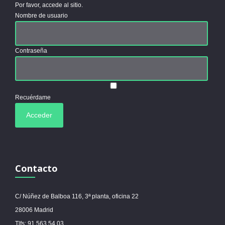
Por favor, accede al sitio.
Nombre de usuario
Contraseña
Recuérdame
Contacto
C/ Núñez de Balboa 116, 3ª planta, oficina 22
28006 Madrid
Tlfs: 91 563 54 03