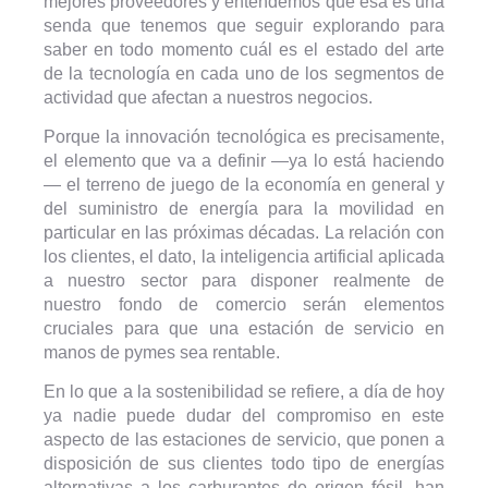
mejores proveedores y entendemos que ésa es una
senda que tenemos que seguir explorando para
saber en todo momento cuál es el estado del arte
de la tecnología en cada uno de los segmentos de
actividad que afectan a nuestros negocios.
Porque la innovación tecnológica es precisamente,
el elemento que va a definir —ya lo está haciendo
— el terreno de juego de la economía en general y
del suministro de energía para la movilidad en
particular en las próximas décadas. La relación con
los clientes, el dato, la inteligencia artificial aplicada
a nuestro sector para disponer realmente de
nuestro fondo de comercio serán elementos
cruciales para que una estación de servicio en
manos de pymes sea rentable.
En lo que a la sostenibilidad se refiere, a día de hoy
ya nadie puede dudar del compromiso en este
aspecto de las estaciones de servicio, que ponen a
disposición de sus clientes todo tipo de energías
alternativas a los carburantes de origen fósil, han