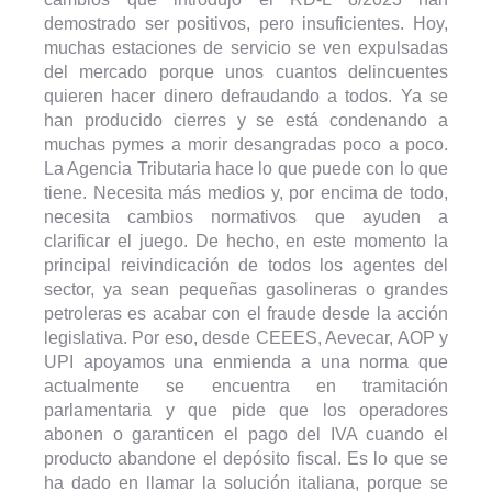
demostrado ser positivos, pero insuficientes. Hoy,
muchas estaciones de servicio se ven expulsadas
del mercado porque unos cuantos delincuentes
quieren hacer dinero defraudando a todos. Ya se
han producido cierres y se está condenando a
muchas pymes a morir desangradas poco a poco.
La Agencia Tributaria hace lo que puede con lo que
tiene. Necesita más medios y, por encima de todo,
necesita cambios normativos que ayuden a
clarificar el juego. De hecho, en este momento la
principal reivindicación de todos los agentes del
sector, ya sean pequeñas gasolineras o grandes
petroleras es acabar con el fraude desde la acción
legislativa. Por eso, desde CEEES, Aevecar, AOP y
UPI apoyamos una enmienda a una norma que
actualmente se encuentra en tramitación
parlamentaria y que pide que los operadores
abonen o garanticen el pago del IVA cuando el
producto abandone el depósito fiscal. Es lo que se
ha dado en llamar la solución italiana, porque se