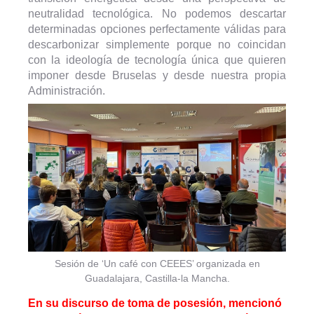
neutralidad tecnológica. No podemos descartar
determinadas opciones perfectamente válidas para
descarbonizar simplemente porque no coincidan
con la ideología de tecnología única que quieren
imponer desde Bruselas y desde nuestra propia
Administración.
Sesión de ‘Un café con CEEES’ organizada en
Guadalajara, Castilla-la Mancha.
En su discurso de toma de posesión, mencionó