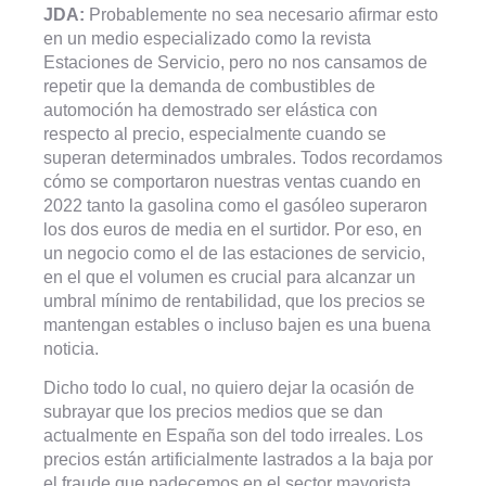
JDA:
Probablemente no sea necesario afirmar esto
en un medio especializado como la revista
Estaciones de Servicio, pero no nos cansamos de
repetir que la demanda de combustibles de
automoción ha demostrado ser elástica con
respecto al precio, especialmente cuando se
superan determinados umbrales. Todos recordamos
cómo se comportaron nuestras ventas cuando en
2022 tanto la gasolina como el gasóleo superaron
los dos euros de media en el surtidor. Por eso, en
un negocio como el de las estaciones de servicio,
en el que el volumen es crucial para alcanzar un
umbral mínimo de rentabilidad, que los precios se
mantengan estables o incluso bajen es una buena
noticia.
Dicho todo lo cual, no quiero dejar la ocasión de
subrayar que los precios medios que se dan
actualmente en España son del todo irreales. Los
precios están artificialmente lastrados a la baja por
el fraude que padecemos en el sector mayorista.