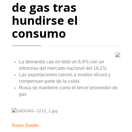
de gas tras
hundirse el
consumo
La demanda cae en total un 6,4% con un
retroceso del mercado nacional del 16,1%
Las exportaciones crecen a niveles récord y
compensan parte de la caída
Rusia se mantiene como el tercer proveedor de
gas
Rubén Esteller